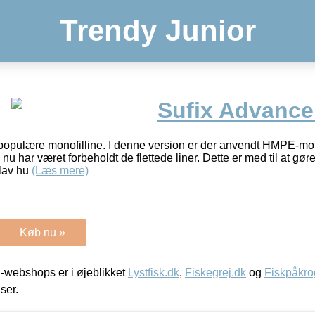
Trendy Junior
Sufix Advanc
x populære monofilline. I denne version er der anvendt HMPE-mo
nu har været forbeholdt de flettede liner. Dette er med til at gøre
 lav hu
(Læs mere)
Køb nu »
-webshops er i øjeblikket
Lystfisk.dk
,
Fiskegrej.dk
og
Fiskpåkro
iser.