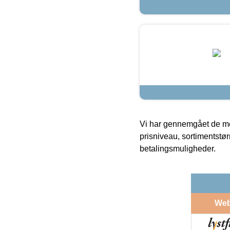
Vi har gennemgået de mes
prisniveau, sortimentstø
betalingsmuligheder.
We