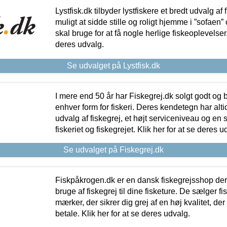
Lystfisk.dk tilbyder lystfiskere et bredt udvalg af
muligt at sidde stille og roligt hjemme i ”sofaen” 
skal bruge for at få nogle herlige fiskeoplevelser.
deres udvalg.
Se udvalget på Lystfisk.dk
I mere end 50 år har Fiskegrej.dk solgt godt og bil
enhver form for fiskeri. Deres kendetegn har al
udvalg af fiskegrej, et højt serviceniveau og en 
fiskeriet og fiskegrejet. Klik her for at se deres u
Se udvalget på Fiskegrej.dk
Fiskpåkrogen.dk er en dansk fiskegrejsshop der 
bruge af fiskegrej til dine fisketure. De sælger fi
mærker, der sikrer dig grej af en høj kvalitet, der 
betale. Klik her for at se deres udvalg.