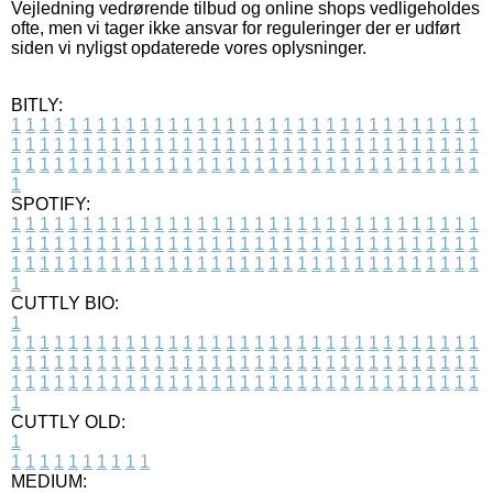
Vejledning vedrørende tilbud og online shops vedligeholdes
ofte, men vi tager ikke ansvar for reguleringer der er udført
siden vi nyligst opdaterede vores oplysninger.
BITLY:
1
1
1
1
1
1
1
1
1
1
1
1
1
1
1
1
1
1
1
1
1
1
1
1
1
1
1
1
1
1
1
1
1
1
1
1
1
1
1
1
1
1
1
1
1
1
1
1
1
1
1
1
1
1
1
1
1
1
1
1
1
1
1
1
1
1
1
1
1
1
1
1
1
1
1
1
1
1
1
1
1
1
1
1
1
1
1
1
1
1
1
1
1
1
1
1
1
1
1
1
SPOTIFY:
1
1
1
1
1
1
1
1
1
1
1
1
1
1
1
1
1
1
1
1
1
1
1
1
1
1
1
1
1
1
1
1
1
1
1
1
1
1
1
1
1
1
1
1
1
1
1
1
1
1
1
1
1
1
1
1
1
1
1
1
1
1
1
1
1
1
1
1
1
1
1
1
1
1
1
1
1
1
1
1
1
1
1
1
1
1
1
1
1
1
1
1
1
1
1
1
1
1
1
1
CUTTLY BIO:
1
1
1
1
1
1
1
1
1
1
1
1
1
1
1
1
1
1
1
1
1
1
1
1
1
1
1
1
1
1
1
1
1
1
1
1
1
1
1
1
1
1
1
1
1
1
1
1
1
1
1
1
1
1
1
1
1
1
1
1
1
1
1
1
1
1
1
1
1
1
1
1
1
1
1
1
1
1
1
1
1
1
1
1
1
1
1
1
1
1
1
1
1
1
1
1
1
1
1
1
1
CUTTLY OLD:
1
1
1
1
1
1
1
1
1
1
1
MEDIUM: