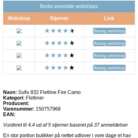
Bedst anmeldte webshops
Webshop
Stjerner
Link
Besøg webshop
Besøg webshop
Besøg webshop
Besøg webshop
Navn:
Sufix 832 Fletline Fire Camo
Kategori:
Fletliner
Producent:
Varenummer:
150757968
EAN:
Vurderet til
4.4
ud af 5 stjerner baseret på
37
anmeldelser
En stor portion butikker på nettet udlover i vore dage et hav