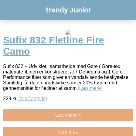
Trendy Junior
Sufix 832 Fletline Fire
Camo
Sufix 832 – Udviklet i samarbejde med Gore ( Gore-tex
materiale )Linen er konstrueret af 7 Deneema og 1 Gore
Performance fiber som giver en vandafvisende beskyttelse.
Samtidig får du en brudstyrke som er 20% højere end
gennemsnittet for fletliner af samm
(Læs mere)
229
kr.
(Vis fragtpris)
Læs mere »
Køb nu »