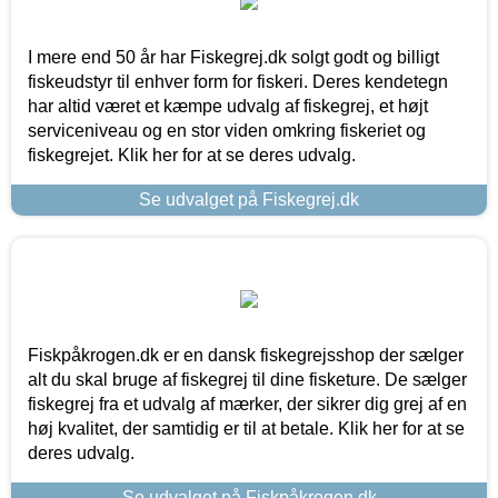
I mere end 50 år har Fiskegrej.dk solgt godt og billigt
fiskeudstyr til enhver form for fiskeri. Deres kendetegn
har altid været et kæmpe udvalg af fiskegrej, et højt
serviceniveau og en stor viden omkring fiskeriet og
fiskegrejet. Klik her for at se deres udvalg.
Se udvalget på Fiskegrej.dk
Fiskpåkrogen.dk er en dansk fiskegrejsshop der sælger
alt du skal bruge af fiskegrej til dine fisketure. De sælger
fiskegrej fra et udvalg af mærker, der sikrer dig grej af en
høj kvalitet, der samtidig er til at betale. Klik her for at se
deres udvalg.
Se udvalget på Fiskpåkrogen.dk