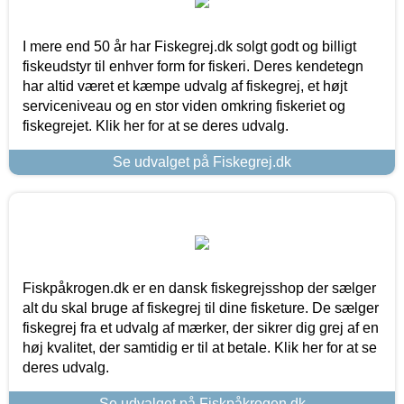
I mere end 50 år har Fiskegrej.dk solgt godt og billigt
fiskeudstyr til enhver form for fiskeri. Deres kendetegn
har altid været et kæmpe udvalg af fiskegrej, et højt
serviceniveau og en stor viden omkring fiskeriet og
fiskegrejet. Klik her for at se deres udvalg.
Se udvalget på Fiskegrej.dk
Fiskpåkrogen.dk er en dansk fiskegrejsshop der sælger
alt du skal bruge af fiskegrej til dine fisketure. De sælger
fiskegrej fra et udvalg af mærker, der sikrer dig grej af en
høj kvalitet, der samtidig er til at betale. Klik her for at se
deres udvalg.
Se udvalget på Fiskpåkrogen.dk