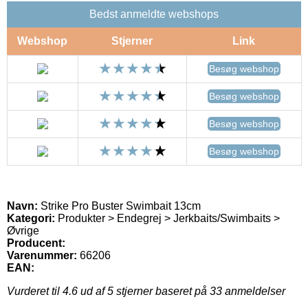
Bedst anmeldte webshops
Webshop
Stjerner
Link
Besøg webshop
Besøg webshop
Besøg webshop
Besøg webshop
Navn:
Strike Pro Buster Swimbait 13cm
Kategori:
Produkter > Endegrej > Jerkbaits/Swimbaits >
Øvrige
Producent:
Varenummer:
66206
EAN:
Vurderet til
4.6
ud af 5 stjerner baseret på
33
anmeldelser