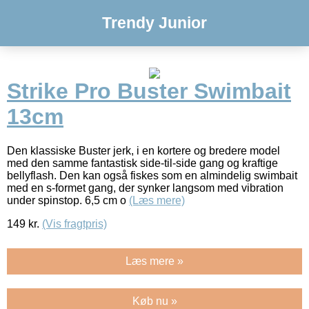
Trendy Junior
Strike Pro Buster Swimbait
13cm
Den klassiske Buster jerk, i en kortere og bredere model
med den samme fantastisk side-til-side gang og kraftige
bellyflash. Den kan også fiskes som en almindelig swimbait
med en s-formet gang, der synker langsom med vibration
under spinstop. 6,5 cm o
(Læs mere)
149
kr.
(Vis fragtpris)
Læs mere »
Køb nu »