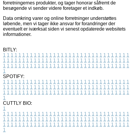
forretningernes produkter, og tager honorar såfremt de
besøgende vi sender videre foretager et indkøb.
Data omkring varer og online forretninger understøttes
løbende, men vi tager ikke ansvar for forandringer der
eventuelt er iværksat siden vi senest opdaterede websitets
informationer.
BITLY:
1
1
1
1
1
1
1
1
1
1
1
1
1
1
1
1
1
1
1
1
1
1
1
1
1
1
1
1
1
1
1
1
1
1
1
1
1
1
1
1
1
1
1
1
1
1
1
1
1
1
1
1
1
1
1
1
1
1
1
1
1
1
1
1
1
1
1
1
1
1
1
1
1
1
1
1
1
1
1
1
1
1
1
1
1
1
1
1
1
1
1
1
1
1
1
1
1
1
1
1
SPOTIFY:
1
1
1
1
1
1
1
1
1
1
1
1
1
1
1
1
1
1
1
1
1
1
1
1
1
1
1
1
1
1
1
1
1
1
1
1
1
1
1
1
1
1
1
1
1
1
1
1
1
1
1
1
1
1
1
1
1
1
1
1
1
1
1
1
1
1
1
1
1
1
1
1
1
1
1
1
1
1
1
1
1
1
1
1
1
1
1
1
1
1
1
1
1
1
1
1
1
1
1
1
CUTTLY BIO:
1
1
1
1
1
1
1
1
1
1
1
1
1
1
1
1
1
1
1
1
1
1
1
1
1
1
1
1
1
1
1
1
1
1
1
1
1
1
1
1
1
1
1
1
1
1
1
1
1
1
1
1
1
1
1
1
1
1
1
1
1
1
1
1
1
1
1
1
1
1
1
1
1
1
1
1
1
1
1
1
1
1
1
1
1
1
1
1
1
1
1
1
1
1
1
1
1
1
1
1
1