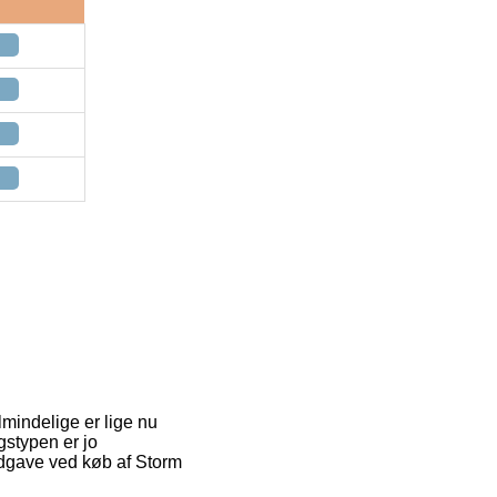
lmindelige er lige nu
gstypen er jo
udgave ved køb af Storm