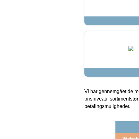
Vi har gennemgået de mes
prisniveau, sortimentstø
betalingsmuligheder.