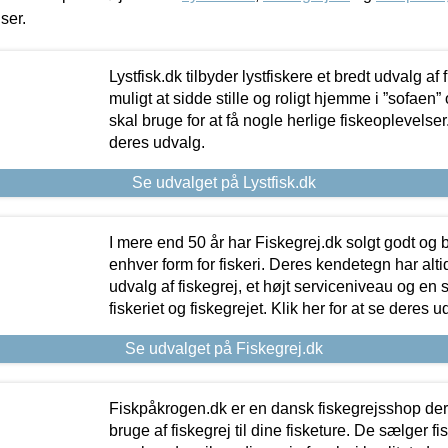
iser.
Lystfisk.dk tilbyder lystfiskere et bredt udvalg af
muligt at sidde stille og roligt hjemme i ”sofaen” 
skal bruge for at få nogle herlige fiskeoplevelser.
deres udvalg.
Se udvalget på Lystfisk.dk
I mere end 50 år har Fiskegrej.dk solgt godt og bil
enhver form for fiskeri. Deres kendetegn har al
udvalg af fiskegrej, et højt serviceniveau og en 
fiskeriet og fiskegrejet. Klik her for at se deres u
Se udvalget på Fiskegrej.dk
Fiskpåkrogen.dk er en dansk fiskegrejsshop der 
bruge af fiskegrej til dine fisketure. De sælger fi