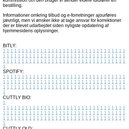
kommission om den bruger vi sender videre fuldfører en
bestilling.
Informationer omkring tilbud og e-forretninger ajourføres
jævnligt, men vi ønsker ikke at tage ansvar for korrektioner
der er blevet udarbejdet siden nyligste opdatering af
hjemmesidens oplysninger.
BITLY:
1
1
1
1
1
1
1
1
1
1
1
1
1
1
1
1
1
1
1
1
1
1
1
1
1
1
1
1
1
1
1
1
1
1
1
1
1
1
1
1
1
1
1
1
1
1
1
1
1
1
1
1
1
1
1
1
1
1
1
1
1
1
1
1
1
1
1
1
1
1
1
1
1
1
1
1
1
1
1
1
1
1
1
1
1
1
1
1
1
1
1
1
1
1
1
1
1
1
1
1
SPOTIFY:
1
1
1
1
1
1
1
1
1
1
1
1
1
1
1
1
1
1
1
1
1
1
1
1
1
1
1
1
1
1
1
1
1
1
1
1
1
1
1
1
1
1
1
1
1
1
1
1
1
1
1
1
1
1
1
1
1
1
1
1
1
1
1
1
1
1
1
1
1
1
1
1
1
1
1
1
1
1
1
1
1
1
1
1
1
1
1
1
1
1
1
1
1
1
1
1
1
1
1
1
CUTTLY BIO:
1
1
1
1
1
1
1
1
1
1
1
1
1
1
1
1
1
1
1
1
1
1
1
1
1
1
1
1
1
1
1
1
1
1
1
1
1
1
1
1
1
1
1
1
1
1
1
1
1
1
1
1
1
1
1
1
1
1
1
1
1
1
1
1
1
1
1
1
1
1
1
1
1
1
1
1
1
1
1
1
1
1
1
1
1
1
1
1
1
1
1
1
1
1
1
1
1
1
1
1
1
CUTTLY OLD: