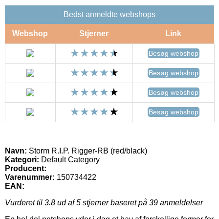
Bedst anmeldte webshops
Webshop
Stjerner
Link
Besøg webshop
Besøg webshop
Besøg webshop
Besøg webshop
Navn:
Storm R.I.P. Rigger-RB (red/black)
Kategori:
Default Category
Producent:
Varenummer:
150734422
EAN:
Vurderet til
3.8
ud af 5 stjerner baseret på
39
anmeldelser