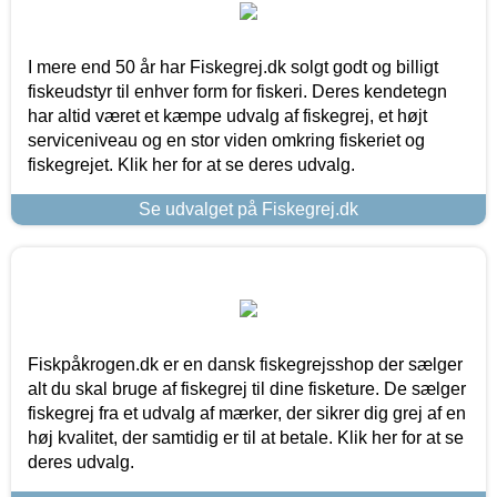
I mere end 50 år har Fiskegrej.dk solgt godt og billigt
fiskeudstyr til enhver form for fiskeri. Deres kendetegn
har altid været et kæmpe udvalg af fiskegrej, et højt
serviceniveau og en stor viden omkring fiskeriet og
fiskegrejet. Klik her for at se deres udvalg.
Se udvalget på Fiskegrej.dk
Fiskpåkrogen.dk er en dansk fiskegrejsshop der sælger
alt du skal bruge af fiskegrej til dine fisketure. De sælger
fiskegrej fra et udvalg af mærker, der sikrer dig grej af en
høj kvalitet, der samtidig er til at betale. Klik her for at se
deres udvalg.