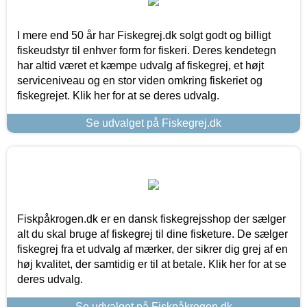
I mere end 50 år har Fiskegrej.dk solgt godt og billigt
fiskeudstyr til enhver form for fiskeri. Deres kendetegn
har altid været et kæmpe udvalg af fiskegrej, et højt
serviceniveau og en stor viden omkring fiskeriet og
fiskegrejet. Klik her for at se deres udvalg.
Se udvalget på Fiskegrej.dk
Fiskpåkrogen.dk er en dansk fiskegrejsshop der sælger
alt du skal bruge af fiskegrej til dine fisketure. De sælger
fiskegrej fra et udvalg af mærker, der sikrer dig grej af en
høj kvalitet, der samtidig er til at betale. Klik her for at se
deres udvalg.
Se udvalget på Fiskpåkrogen.dk