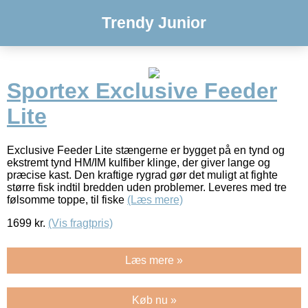
Trendy Junior
Sportex Exclusive Feeder
Lite
Exclusive Feeder Lite stængerne er bygget på en tynd og
ekstremt tynd HM/IM kulfiber klinge, der giver lange og
præcise kast. Den kraftige rygrad gør det muligt at fighte
større fisk indtil bredden uden problemer. Leveres med tre
følsomme toppe, til fiske
(Læs mere)
1699
kr.
(Vis fragtpris)
Læs mere »
Køb nu »