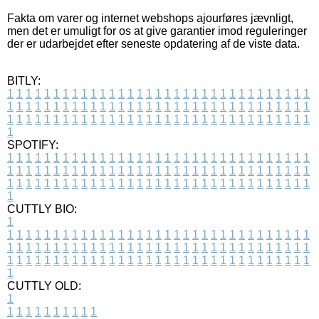
Fakta om varer og internet webshops ajourføres jævnligt,
men det er umuligt for os at give garantier imod reguleringer
der er udarbejdet efter seneste opdatering af de viste data.
BITLY:
1
1
1
1
1
1
1
1
1
1
1
1
1
1
1
1
1
1
1
1
1
1
1
1
1
1
1
1
1
1
1
1
1
1
1
1
1
1
1
1
1
1
1
1
1
1
1
1
1
1
1
1
1
1
1
1
1
1
1
1
1
1
1
1
1
1
1
1
1
1
1
1
1
1
1
1
1
1
1
1
1
1
1
1
1
1
1
1
1
1
1
1
1
1
1
1
1
1
1
1
SPOTIFY:
1
1
1
1
1
1
1
1
1
1
1
1
1
1
1
1
1
1
1
1
1
1
1
1
1
1
1
1
1
1
1
1
1
1
1
1
1
1
1
1
1
1
1
1
1
1
1
1
1
1
1
1
1
1
1
1
1
1
1
1
1
1
1
1
1
1
1
1
1
1
1
1
1
1
1
1
1
1
1
1
1
1
1
1
1
1
1
1
1
1
1
1
1
1
1
1
1
1
1
1
CUTTLY BIO:
1
1
1
1
1
1
1
1
1
1
1
1
1
1
1
1
1
1
1
1
1
1
1
1
1
1
1
1
1
1
1
1
1
1
1
1
1
1
1
1
1
1
1
1
1
1
1
1
1
1
1
1
1
1
1
1
1
1
1
1
1
1
1
1
1
1
1
1
1
1
1
1
1
1
1
1
1
1
1
1
1
1
1
1
1
1
1
1
1
1
1
1
1
1
1
1
1
1
1
1
1
CUTTLY OLD:
1
1
1
1
1
1
1
1
1
1
1