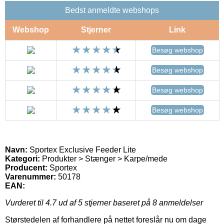
Bedst anmeldte webshops
Webshop
Stjerner
Link
Besøg webshop
Besøg webshop
Besøg webshop
Besøg webshop
Navn:
Sportex Exclusive Feeder Lite
Kategori:
Produkter > Stænger > Karpe/mede
Producent:
Sportex
Varenummer:
50178
EAN:
Vurderet til
4.7
ud af 5 stjerner baseret på
8
anmeldelser
Størstedelen af forhandlere på nettet foreslår nu om dage