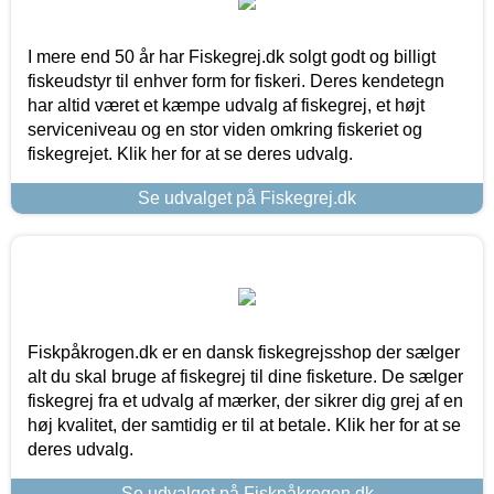
I mere end 50 år har Fiskegrej.dk solgt godt og billigt
fiskeudstyr til enhver form for fiskeri. Deres kendetegn
har altid været et kæmpe udvalg af fiskegrej, et højt
serviceniveau og en stor viden omkring fiskeriet og
fiskegrejet. Klik her for at se deres udvalg.
Se udvalget på Fiskegrej.dk
Fiskpåkrogen.dk er en dansk fiskegrejsshop der sælger
alt du skal bruge af fiskegrej til dine fisketure. De sælger
fiskegrej fra et udvalg af mærker, der sikrer dig grej af en
høj kvalitet, der samtidig er til at betale. Klik her for at se
deres udvalg.
Se udvalget på Fiskpåkrogen.dk