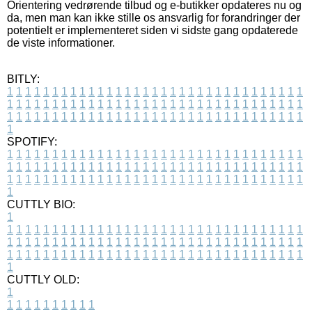
Orientering vedrørende tilbud og e-butikker opdateres nu og
da, men man kan ikke stille os ansvarlig for forandringer der
potentielt er implementeret siden vi sidste gang opdaterede
de viste informationer.
BITLY:
1
1
1
1
1
1
1
1
1
1
1
1
1
1
1
1
1
1
1
1
1
1
1
1
1
1
1
1
1
1
1
1
1
1
1
1
1
1
1
1
1
1
1
1
1
1
1
1
1
1
1
1
1
1
1
1
1
1
1
1
1
1
1
1
1
1
1
1
1
1
1
1
1
1
1
1
1
1
1
1
1
1
1
1
1
1
1
1
1
1
1
1
1
1
1
1
1
1
1
1
SPOTIFY:
1
1
1
1
1
1
1
1
1
1
1
1
1
1
1
1
1
1
1
1
1
1
1
1
1
1
1
1
1
1
1
1
1
1
1
1
1
1
1
1
1
1
1
1
1
1
1
1
1
1
1
1
1
1
1
1
1
1
1
1
1
1
1
1
1
1
1
1
1
1
1
1
1
1
1
1
1
1
1
1
1
1
1
1
1
1
1
1
1
1
1
1
1
1
1
1
1
1
1
1
CUTTLY BIO:
1
1
1
1
1
1
1
1
1
1
1
1
1
1
1
1
1
1
1
1
1
1
1
1
1
1
1
1
1
1
1
1
1
1
1
1
1
1
1
1
1
1
1
1
1
1
1
1
1
1
1
1
1
1
1
1
1
1
1
1
1
1
1
1
1
1
1
1
1
1
1
1
1
1
1
1
1
1
1
1
1
1
1
1
1
1
1
1
1
1
1
1
1
1
1
1
1
1
1
1
1
CUTTLY OLD:
1
1
1
1
1
1
1
1
1
1
1