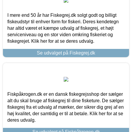
I mere end 50 år har Fiskegrej.dk solgt godt og billigt
fiskeudstyr til enhver form for fiskeri. Deres kendetegn
har altid været et kæmpe udvalg af fiskegrej, et højt
serviceniveau og en stor viden omkring fiskeriet og
fiskegrejet. Klik her for at se deres udvalg.
Se udvalget på Fiskegrej.dk
Fiskpåkrogen.dk er en dansk fiskegrejsshop der sælger
alt du skal bruge af fiskegrej til dine fisketure. De sælger
fiskegrej fra et udvalg af mærker, der sikrer dig grej af en
høj kvalitet, der samtidig er til at betale. Klik her for at se
deres udvalg.
Se udvalget på Fiskpåkrogen.dk