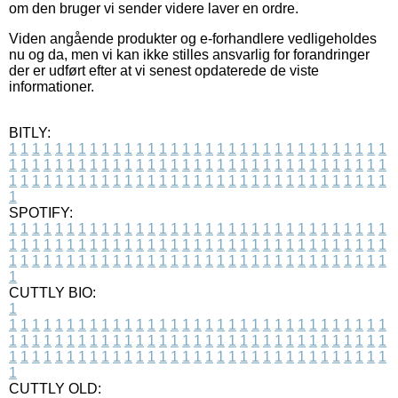
om den bruger vi sender videre laver en ordre.
Viden angående produkter og e-forhandlere vedligeholdes
nu og da, men vi kan ikke stilles ansvarlig for forandringer
der er udført efter at vi senest opdaterede de viste
informationer.
BITLY:
1
1
1
1
1
1
1
1
1
1
1
1
1
1
1
1
1
1
1
1
1
1
1
1
1
1
1
1
1
1
1
1
1
1
1
1
1
1
1
1
1
1
1
1
1
1
1
1
1
1
1
1
1
1
1
1
1
1
1
1
1
1
1
1
1
1
1
1
1
1
1
1
1
1
1
1
1
1
1
1
1
1
1
1
1
1
1
1
1
1
1
1
1
1
1
1
1
1
1
1
SPOTIFY:
1
1
1
1
1
1
1
1
1
1
1
1
1
1
1
1
1
1
1
1
1
1
1
1
1
1
1
1
1
1
1
1
1
1
1
1
1
1
1
1
1
1
1
1
1
1
1
1
1
1
1
1
1
1
1
1
1
1
1
1
1
1
1
1
1
1
1
1
1
1
1
1
1
1
1
1
1
1
1
1
1
1
1
1
1
1
1
1
1
1
1
1
1
1
1
1
1
1
1
1
CUTTLY BIO:
1
1
1
1
1
1
1
1
1
1
1
1
1
1
1
1
1
1
1
1
1
1
1
1
1
1
1
1
1
1
1
1
1
1
1
1
1
1
1
1
1
1
1
1
1
1
1
1
1
1
1
1
1
1
1
1
1
1
1
1
1
1
1
1
1
1
1
1
1
1
1
1
1
1
1
1
1
1
1
1
1
1
1
1
1
1
1
1
1
1
1
1
1
1
1
1
1
1
1
1
1
CUTTLY OLD: