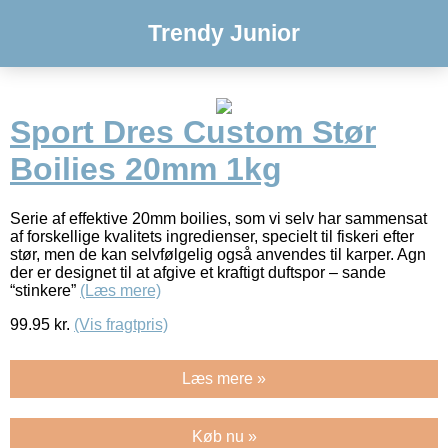
Trendy Junior
Sport Dres Custom Stør
Boilies 20mm 1kg
Serie af effektive 20mm boilies, som vi selv har sammensat
af forskellige kvalitets ingredienser, specielt til fiskeri efter
stør, men de kan selvfølgelig også anvendes til karper. Agn
der er designet til at afgive et kraftigt duftspor – sande
“stinkere”
(Læs mere)
99.95
kr.
(Vis fragtpris)
Læs mere »
Køb nu »