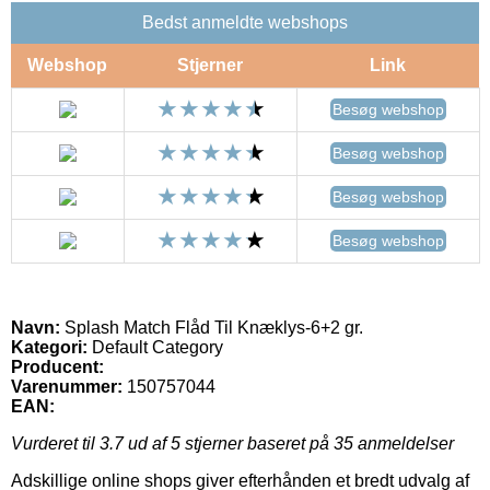
Bedst anmeldte webshops
Webshop
Stjerner
Link
Besøg webshop
Besøg webshop
Besøg webshop
Besøg webshop
Navn:
Splash Match Flåd Til Knæklys-6+2 gr.
Kategori:
Default Category
Producent:
Varenummer:
150757044
EAN:
Vurderet til
3.7
ud af 5 stjerner baseret på
35
anmeldelser
Adskillige online shops giver efterhånden et bredt udvalg af