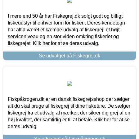
I mere end 50 år har Fiskegrej.dk solgt godt og billigt
fiskeudstyr til enhver form for fiskeri. Deres kendetegn
har altid været et kæmpe udvalg af fiskegrej, et højt
serviceniveau og en stor viden omkring fiskeriet og
fiskegrejet. Klik her for at se deres udvalg.
Se udvalget på Fiskegrej.dk
Fiskpåkrogen.dk er en dansk fiskegrejsshop der sælger
alt du skal bruge af fiskegrej til dine fisketure. De sælger
fiskegrej fra et udvalg af mærker, der sikrer dig grej af en
høj kvalitet, der samtidig er til at betale. Klik her for at se
deres udvalg.
Se udvalget på Fiskpåkrogen.dk