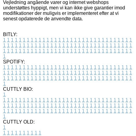
Vejledning angående varer og internet webshops
understøttes hyppigt, men vi kan ikke give garantier imod
modifikationer der muligvis er implementeret efter at vi
senest opdaterede de anvendte data.
BITLY:
1
1
1
1
1
1
1
1
1
1
1
1
1
1
1
1
1
1
1
1
1
1
1
1
1
1
1
1
1
1
1
1
1
1
1
1
1
1
1
1
1
1
1
1
1
1
1
1
1
1
1
1
1
1
1
1
1
1
1
1
1
1
1
1
1
1
1
1
1
1
1
1
1
1
1
1
1
1
1
1
1
1
1
1
1
1
1
1
1
1
1
1
1
1
1
1
1
1
1
1
SPOTIFY:
1
1
1
1
1
1
1
1
1
1
1
1
1
1
1
1
1
1
1
1
1
1
1
1
1
1
1
1
1
1
1
1
1
1
1
1
1
1
1
1
1
1
1
1
1
1
1
1
1
1
1
1
1
1
1
1
1
1
1
1
1
1
1
1
1
1
1
1
1
1
1
1
1
1
1
1
1
1
1
1
1
1
1
1
1
1
1
1
1
1
1
1
1
1
1
1
1
1
1
1
CUTTLY BIO:
1
1
1
1
1
1
1
1
1
1
1
1
1
1
1
1
1
1
1
1
1
1
1
1
1
1
1
1
1
1
1
1
1
1
1
1
1
1
1
1
1
1
1
1
1
1
1
1
1
1
1
1
1
1
1
1
1
1
1
1
1
1
1
1
1
1
1
1
1
1
1
1
1
1
1
1
1
1
1
1
1
1
1
1
1
1
1
1
1
1
1
1
1
1
1
1
1
1
1
1
1
CUTTLY OLD:
1
1
1
1
1
1
1
1
1
1
1