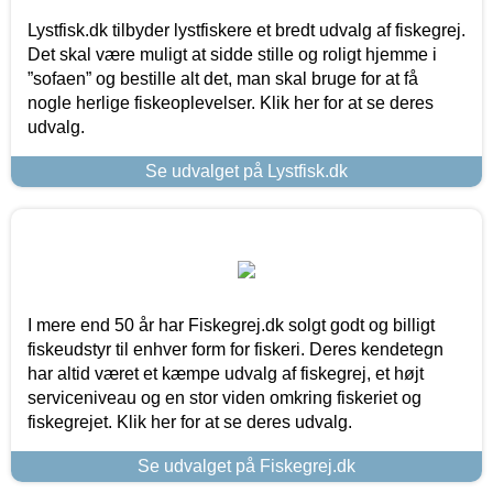
Lystfisk.dk tilbyder lystfiskere et bredt udvalg af fiskegrej.
Det skal være muligt at sidde stille og roligt hjemme i
”sofaen” og bestille alt det, man skal bruge for at få
nogle herlige fiskeoplevelser. Klik her for at se deres
udvalg.
Se udvalget på Lystfisk.dk
I mere end 50 år har Fiskegrej.dk solgt godt og billigt
fiskeudstyr til enhver form for fiskeri. Deres kendetegn
har altid været et kæmpe udvalg af fiskegrej, et højt
serviceniveau og en stor viden omkring fiskeriet og
fiskegrejet. Klik her for at se deres udvalg.
Se udvalget på Fiskegrej.dk