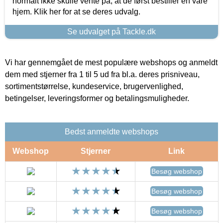
normalt ikke skulle vente på, at de først bestiller en vare
hjem. Klik her for at se deres udvalg.
Se udvalget på Tackle.dk
Vi har gennemgået de mest populære webshops og anmeldt
dem med stjerner fra 1 til 5 ud fra bl.a. deres prisniveau,
sortimentstørrelse, kundeservice, brugervenlighed,
betingelser, leveringsformer og betalingsmuligheder.
Bedst anmeldte webshops
Webshop
Stjerner
Link
Besøg webshop
Besøg webshop
Besøg webshop