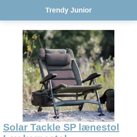
Trendy Junior
Solar Tackle SP lænestol