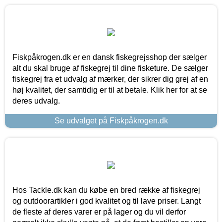
Fiskpåkrogen.dk er en dansk fiskegrejsshop der sælger
alt du skal bruge af fiskegrej til dine fisketure. De sælger
fiskegrej fra et udvalg af mærker, der sikrer dig grej af en
høj kvalitet, der samtidig er til at betale. Klik her for at se
deres udvalg.
Se udvalget på Fiskpåkrogen.dk
Hos Tackle.dk kan du købe en bred række af fiskegrej
og outdoorartikler i god kvalitet og til lave priser. Langt
de fleste af deres varer er på lager og du vil derfor