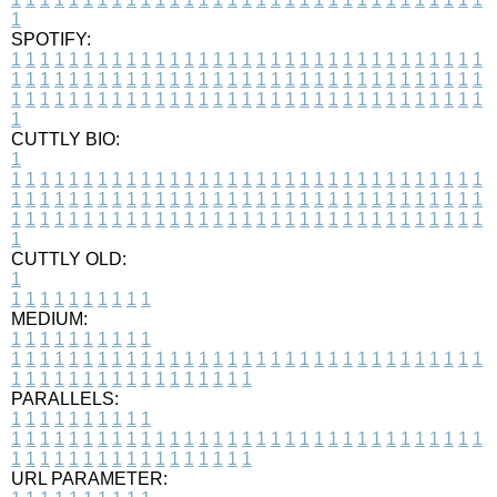
1
SPOTIFY:
1
1
1
1
1
1
1
1
1
1
1
1
1
1
1
1
1
1
1
1
1
1
1
1
1
1
1
1
1
1
1
1
1
1
1
1
1
1
1
1
1
1
1
1
1
1
1
1
1
1
1
1
1
1
1
1
1
1
1
1
1
1
1
1
1
1
1
1
1
1
1
1
1
1
1
1
1
1
1
1
1
1
1
1
1
1
1
1
1
1
1
1
1
1
1
1
1
1
1
1
CUTTLY BIO:
1
1
1
1
1
1
1
1
1
1
1
1
1
1
1
1
1
1
1
1
1
1
1
1
1
1
1
1
1
1
1
1
1
1
1
1
1
1
1
1
1
1
1
1
1
1
1
1
1
1
1
1
1
1
1
1
1
1
1
1
1
1
1
1
1
1
1
1
1
1
1
1
1
1
1
1
1
1
1
1
1
1
1
1
1
1
1
1
1
1
1
1
1
1
1
1
1
1
1
1
1
CUTTLY OLD:
1
1
1
1
1
1
1
1
1
1
1
MEDIUM:
1
1
1
1
1
1
1
1
1
1
1
1
1
1
1
1
1
1
1
1
1
1
1
1
1
1
1
1
1
1
1
1
1
1
1
1
1
1
1
1
1
1
1
1
1
1
1
1
1
1
1
1
1
1
1
1
1
1
1
1
PARALLELS:
1
1
1
1
1
1
1
1
1
1
1
1
1
1
1
1
1
1
1
1
1
1
1
1
1
1
1
1
1
1
1
1
1
1
1
1
1
1
1
1
1
1
1
1
1
1
1
1
1
1
1
1
1
1
1
1
1
1
1
1
URL PARAMETER: