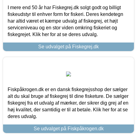
I mere end 50 år har Fiskegrej.dk solgt godt og billigt
fiskeudstyr til enhver form for fiskeri. Deres kendetegn
har altid været et kæmpe udvalg af fiskegrej, et højt
serviceniveau og en stor viden omkring fiskeriet og
fiskegrejet. Klik her for at se deres udvalg.
Se udvalget på Fiskegrej.dk
Fiskpåkrogen.dk er en dansk fiskegrejsshop der sælger
alt du skal bruge af fiskegrej til dine fisketure. De sælger
fiskegrej fra et udvalg af mærker, der sikrer dig grej af en
høj kvalitet, der samtidig er til at betale. Klik her for at se
deres udvalg.
Se udvalget på Fiskpåkrogen.dk