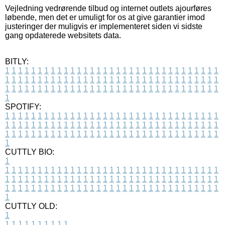
Vejledning vedrørende tilbud og internet outlets ajourføres
løbende, men det er umuligt for os at give garantier imod
justeringer der muligvis er implementeret siden vi sidste
gang opdaterede websitets data.
BITLY:
1
1
1
1
1
1
1
1
1
1
1
1
1
1
1
1
1
1
1
1
1
1
1
1
1
1
1
1
1
1
1
1
1
1
1
1
1
1
1
1
1
1
1
1
1
1
1
1
1
1
1
1
1
1
1
1
1
1
1
1
1
1
1
1
1
1
1
1
1
1
1
1
1
1
1
1
1
1
1
1
1
1
1
1
1
1
1
1
1
1
1
1
1
1
1
1
1
1
1
1
SPOTIFY:
1
1
1
1
1
1
1
1
1
1
1
1
1
1
1
1
1
1
1
1
1
1
1
1
1
1
1
1
1
1
1
1
1
1
1
1
1
1
1
1
1
1
1
1
1
1
1
1
1
1
1
1
1
1
1
1
1
1
1
1
1
1
1
1
1
1
1
1
1
1
1
1
1
1
1
1
1
1
1
1
1
1
1
1
1
1
1
1
1
1
1
1
1
1
1
1
1
1
1
1
CUTTLY BIO:
1
1
1
1
1
1
1
1
1
1
1
1
1
1
1
1
1
1
1
1
1
1
1
1
1
1
1
1
1
1
1
1
1
1
1
1
1
1
1
1
1
1
1
1
1
1
1
1
1
1
1
1
1
1
1
1
1
1
1
1
1
1
1
1
1
1
1
1
1
1
1
1
1
1
1
1
1
1
1
1
1
1
1
1
1
1
1
1
1
1
1
1
1
1
1
1
1
1
1
1
1
CUTTLY OLD:
1
1
1
1
1
1
1
1
1
1
1