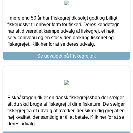
I mere end 50 år har Fiskegrej.dk solgt godt og billigt
fiskeudstyr til enhver form for fiskeri. Deres kendetegn
har altid været et kæmpe udvalg af fiskegrej, et højt
serviceniveau og en stor viden omkring fiskeriet og
fiskegrejet. Klik her for at se deres udvalg.
Se udvalget på Fiskegrej.dk
Fiskpåkrogen.dk er en dansk fiskegrejsshop der sælger
alt du skal bruge af fiskegrej til dine fisketure. De sælger
fiskegrej fra et udvalg af mærker, der sikrer dig grej af en
høj kvalitet, der samtidig er til at betale. Klik her for at se
deres udvalg.