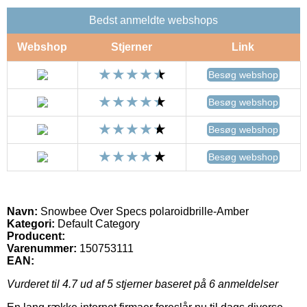
Bedst anmeldte webshops
Webshop
Stjerner
Link
Besøg webshop
Besøg webshop
Besøg webshop
Besøg webshop
Navn:
Snowbee Over Specs polaroidbrille-Amber
Kategori:
Default Category
Producent:
Varenummer:
150753111
EAN:
Vurderet til
4.7
ud af 5 stjerner baseret på
6
anmeldelser