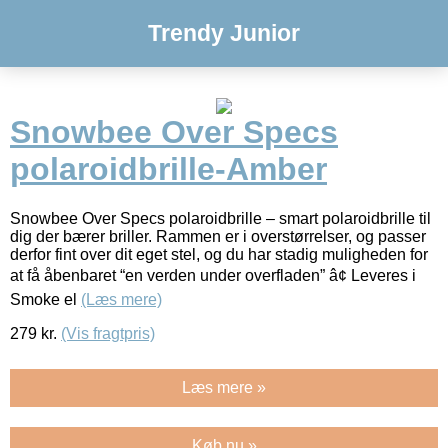
Trendy Junior
Snowbee Over Specs
polaroidbrille-Amber
Snowbee Over Specs polaroidbrille – smart polaroidbrille til
dig der bærer briller. Rammen er i overstørrelser, og passer
derfor fint over dit eget stel, og du har stadig muligheden for
at få åbenbaret “en verden under overfladen” â¢ Leveres i
Smoke el
(Læs mere)
279
kr.
(Vis fragtpris)
Læs mere »
Køb nu »