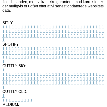
fra tid til anden, men vi kan ikke garantere imod korrektioner
der muligvis er udført efter at vi senest opdaterede websitets
data.
BITLY:
1
1
1
1
1
1
1
1
1
1
1
1
1
1
1
1
1
1
1
1
1
1
1
1
1
1
1
1
1
1
1
1
1
1
1
1
1
1
1
1
1
1
1
1
1
1
1
1
1
1
1
1
1
1
1
1
1
1
1
1
1
1
1
1
1
1
1
1
1
1
1
1
1
1
1
1
1
1
1
1
1
1
1
1
1
1
1
1
1
1
1
1
1
1
1
1
1
1
1
1
SPOTIFY:
1
1
1
1
1
1
1
1
1
1
1
1
1
1
1
1
1
1
1
1
1
1
1
1
1
1
1
1
1
1
1
1
1
1
1
1
1
1
1
1
1
1
1
1
1
1
1
1
1
1
1
1
1
1
1
1
1
1
1
1
1
1
1
1
1
1
1
1
1
1
1
1
1
1
1
1
1
1
1
1
1
1
1
1
1
1
1
1
1
1
1
1
1
1
1
1
1
1
1
1
CUTTLY BIO:
1
1
1
1
1
1
1
1
1
1
1
1
1
1
1
1
1
1
1
1
1
1
1
1
1
1
1
1
1
1
1
1
1
1
1
1
1
1
1
1
1
1
1
1
1
1
1
1
1
1
1
1
1
1
1
1
1
1
1
1
1
1
1
1
1
1
1
1
1
1
1
1
1
1
1
1
1
1
1
1
1
1
1
1
1
1
1
1
1
1
1
1
1
1
1
1
1
1
1
1
1
CUTTLY OLD:
1
1
1
1
1
1
1
1
1
1
1
MEDIUM: