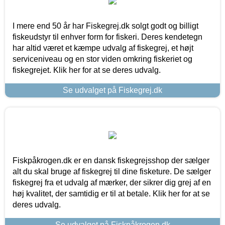
I mere end 50 år har Fiskegrej.dk solgt godt og billigt
fiskeudstyr til enhver form for fiskeri. Deres kendetegn
har altid været et kæmpe udvalg af fiskegrej, et højt
serviceniveau og en stor viden omkring fiskeriet og
fiskegrejet. Klik her for at se deres udvalg.
Se udvalget på Fiskegrej.dk
Fiskpåkrogen.dk er en dansk fiskegrejsshop der sælger
alt du skal bruge af fiskegrej til dine fisketure. De sælger
fiskegrej fra et udvalg af mærker, der sikrer dig grej af en
høj kvalitet, der samtidig er til at betale. Klik her for at se
deres udvalg.
Se udvalget på Fiskpåkrogen.dk