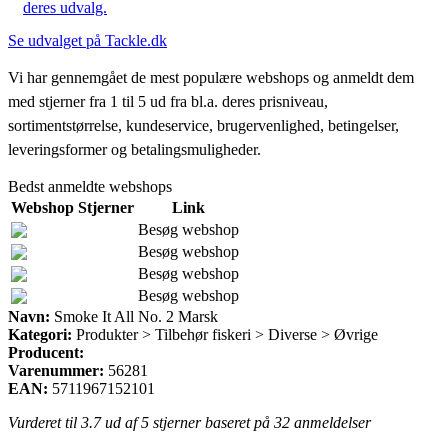
deres udvalg.
Se udvalget på Tackle.dk
Vi har gennemgået de mest populære webshops og anmeldt dem
med stjerner fra 1 til 5 ud fra bl.a. deres prisniveau,
sortimentstørrelse, kundeservice, brugervenlighed, betingelser,
leveringsformer og betalingsmuligheder.
Bedst anmeldte webshops
Webshop
Stjerner
Link
Besøg webshop
Besøg webshop
Besøg webshop
Besøg webshop
Navn:
Smoke It All No. 2 Marsk
Kategori:
Produkter > Tilbehør fiskeri > Diverse > Øvrige
Producent:
Varenummer:
56281
EAN:
5711967152101
Vurderet til
3.7
ud af 5 stjerner baseret på
32
anmeldelser