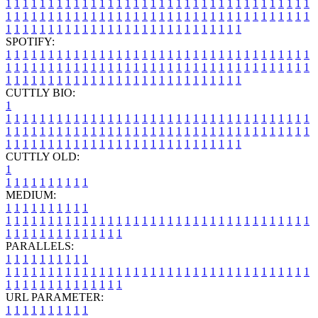
1
1
1
1
1
1
1
1
1
1
1
1
1
1
1
1
1
1
1
1
1
1
1
1
1
1
1
1
1
1
1
1
1
1
1
1
1
1
1
1
1
1
1
1
1
1
1
1
1
1
1
1
1
1
1
1
1
1
1
1
1
1
1
1
1
1
1
1
1
1
1
1
1
1
1
1
1
1
1
1
1
1
1
1
1
1
1
1
1
1
1
1
1
1
1
1
1
1
1
1
SPOTIFY:
1
1
1
1
1
1
1
1
1
1
1
1
1
1
1
1
1
1
1
1
1
1
1
1
1
1
1
1
1
1
1
1
1
1
1
1
1
1
1
1
1
1
1
1
1
1
1
1
1
1
1
1
1
1
1
1
1
1
1
1
1
1
1
1
1
1
1
1
1
1
1
1
1
1
1
1
1
1
1
1
1
1
1
1
1
1
1
1
1
1
1
1
1
1
1
1
1
1
1
1
CUTTLY BIO:
1
1
1
1
1
1
1
1
1
1
1
1
1
1
1
1
1
1
1
1
1
1
1
1
1
1
1
1
1
1
1
1
1
1
1
1
1
1
1
1
1
1
1
1
1
1
1
1
1
1
1
1
1
1
1
1
1
1
1
1
1
1
1
1
1
1
1
1
1
1
1
1
1
1
1
1
1
1
1
1
1
1
1
1
1
1
1
1
1
1
1
1
1
1
1
1
1
1
1
1
1
CUTTLY OLD:
1
1
1
1
1
1
1
1
1
1
1
MEDIUM:
1
1
1
1
1
1
1
1
1
1
1
1
1
1
1
1
1
1
1
1
1
1
1
1
1
1
1
1
1
1
1
1
1
1
1
1
1
1
1
1
1
1
1
1
1
1
1
1
1
1
1
1
1
1
1
1
1
1
1
1
PARALLELS:
1
1
1
1
1
1
1
1
1
1
1
1
1
1
1
1
1
1
1
1
1
1
1
1
1
1
1
1
1
1
1
1
1
1
1
1
1
1
1
1
1
1
1
1
1
1
1
1
1
1
1
1
1
1
1
1
1
1
1
1
URL PARAMETER:
1
1
1
1
1
1
1
1
1
1