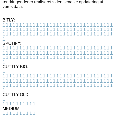
ændringer der er realiseret siden seneste opdatering af
vores data.
BITLY:
1
1
1
1
1
1
1
1
1
1
1
1
1
1
1
1
1
1
1
1
1
1
1
1
1
1
1
1
1
1
1
1
1
1
1
1
1
1
1
1
1
1
1
1
1
1
1
1
1
1
1
1
1
1
1
1
1
1
1
1
1
1
1
1
1
1
1
1
1
1
1
1
1
1
1
1
1
1
1
1
1
1
1
1
1
1
1
1
1
1
1
1
1
1
1
1
1
1
1
1
SPOTIFY:
1
1
1
1
1
1
1
1
1
1
1
1
1
1
1
1
1
1
1
1
1
1
1
1
1
1
1
1
1
1
1
1
1
1
1
1
1
1
1
1
1
1
1
1
1
1
1
1
1
1
1
1
1
1
1
1
1
1
1
1
1
1
1
1
1
1
1
1
1
1
1
1
1
1
1
1
1
1
1
1
1
1
1
1
1
1
1
1
1
1
1
1
1
1
1
1
1
1
1
1
CUTTLY BIO:
1
1
1
1
1
1
1
1
1
1
1
1
1
1
1
1
1
1
1
1
1
1
1
1
1
1
1
1
1
1
1
1
1
1
1
1
1
1
1
1
1
1
1
1
1
1
1
1
1
1
1
1
1
1
1
1
1
1
1
1
1
1
1
1
1
1
1
1
1
1
1
1
1
1
1
1
1
1
1
1
1
1
1
1
1
1
1
1
1
1
1
1
1
1
1
1
1
1
1
1
1
CUTTLY OLD:
1
1
1
1
1
1
1
1
1
1
1
MEDIUM:
1
1
1
1
1
1
1
1
1
1