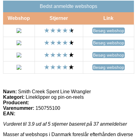
Bedst anmeldte webshops
Webshop
Stjerner
Link
Besøg webshop
Besøg webshop
Besøg webshop
Besøg webshop
Navn:
Smith Creek Spent Line Wrangler
Kategori:
Lineklipper og pin-on-reels
Producent:
Varenummer:
150755100
EAN:
Vurderet til
3.9
ud af 5 stjerner baseret på
37
anmeldelser
Masser af webshops i Danmark foreslår efterhånden diverse