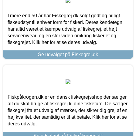
I mere end 50 år har Fiskegrej.dk solgt godt og billigt
fiskeudstyr til enhver form for fiskeri. Deres kendetegn
har altid været et kæmpe udvalg af fiskegrej, et højt
serviceniveau og en stor viden omkring fiskeriet og
fiskegrejet. Klik her for at se deres udvalg.
Se udvalget på Fiskegrej.dk
Fiskpåkrogen.dk er en dansk fiskegrejsshop der sælger
alt du skal bruge af fiskegrej til dine fisketure. De sælger
fiskegrej fra et udvalg af mærker, der sikrer dig grej af en
høj kvalitet, der samtidig er til at betale. Klik her for at se
deres udvalg.
Se udvalget på Fiskpåkrogen.dk