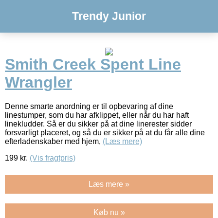
Trendy Junior
Smith Creek Spent Line
Wrangler
Denne smarte anordning er til opbevaring af dine
linestumper, som du har afklippet, eller når du har haft
linekludder. Så er du sikker på at dine linerester sidder
forsvarligt placeret, og så du er sikker på at du får alle dine
efterladenskaber med hjem,
(Læs mere)
199
kr.
(Vis fragtpris)
Læs mere »
Køb nu »