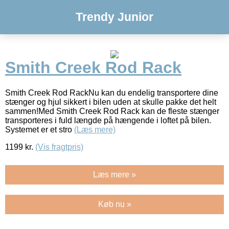
Trendy Junior
Smith Creek Rod Rack
Smith Creek Rod RackNu kan du endelig transportere dine
stænger og hjul sikkert i bilen uden at skulle pakke det helt
sammen!Med Smith Creek Rod Rack kan de fleste stænger
transporteres i fuld længde på hængende i loftet på bilen.
Systemet er et stro
(Læs mere)
1199
kr.
(Vis fragtpris)
Læs mere »
Køb nu »