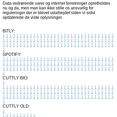
Data vedrørende varer og internet forretninger opretholdes
nu og da, men man kan ikke stille os ansvarlig for
reguleringer der er blevet udarbejdet siden vi sidst
opdaterede de viste oplysninger.
BITLY:
1
1
1
1
1
1
1
1
1
1
1
1
1
1
1
1
1
1
1
1
1
1
1
1
1
1
1
1
1
1
1
1
1
1
1
1
1
1
1
1
1
1
1
1
1
1
1
1
1
1
1
1
1
1
1
1
1
1
1
1
1
1
1
1
1
1
1
1
1
1
1
1
1
1
1
1
1
1
1
1
1
1
1
1
1
1
1
1
1
1
1
1
1
1
1
1
1
1
1
1
SPOTIFY:
1
1
1
1
1
1
1
1
1
1
1
1
1
1
1
1
1
1
1
1
1
1
1
1
1
1
1
1
1
1
1
1
1
1
1
1
1
1
1
1
1
1
1
1
1
1
1
1
1
1
1
1
1
1
1
1
1
1
1
1
1
1
1
1
1
1
1
1
1
1
1
1
1
1
1
1
1
1
1
1
1
1
1
1
1
1
1
1
1
1
1
1
1
1
1
1
1
1
1
1
CUTTLY BIO:
1
1
1
1
1
1
1
1
1
1
1
1
1
1
1
1
1
1
1
1
1
1
1
1
1
1
1
1
1
1
1
1
1
1
1
1
1
1
1
1
1
1
1
1
1
1
1
1
1
1
1
1
1
1
1
1
1
1
1
1
1
1
1
1
1
1
1
1
1
1
1
1
1
1
1
1
1
1
1
1
1
1
1
1
1
1
1
1
1
1
1
1
1
1
1
1
1
1
1
1
1
CUTTLY OLD:
1
1
1
1
1
1
1
1
1
1
1