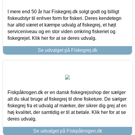
I mere end 50 år har Fiskegrej.dk solgt godt og billigt
fiskeudstyr til enhver form for fiskeri. Deres kendetegn
har altid været et kæmpe udvalg af fiskegrej, et højt
serviceniveau og en stor viden omkring fiskeriet og
fiskegrejet. Klik her for at se deres udvalg.
Se udvalget på Fiskegrej.dk
Fiskpåkrogen.dk er en dansk fiskegrejsshop der sælger
alt du skal bruge af fiskegrej til dine fisketure. De sælger
fiskegrej fra et udvalg af mærker, der sikrer dig grej af en
høj kvalitet, der samtidig er til at betale. Klik her for at se
deres udvalg.
Se udvalget på Fiskpåkrogen.dk