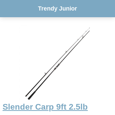
Trendy Junior
Slender Carp 9ft 2.5lb