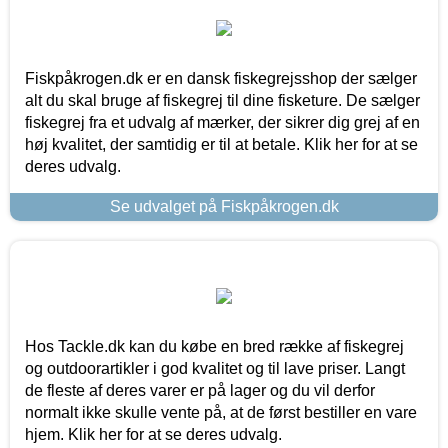
Fiskpåkrogen.dk er en dansk fiskegrejsshop der sælger
alt du skal bruge af fiskegrej til dine fisketure. De sælger
fiskegrej fra et udvalg af mærker, der sikrer dig grej af en
høj kvalitet, der samtidig er til at betale. Klik her for at se
deres udvalg.
Se udvalget på Fiskpåkrogen.dk
Hos Tackle.dk kan du købe en bred række af fiskegrej
og outdoorartikler i god kvalitet og til lave priser. Langt
de fleste af deres varer er på lager og du vil derfor
normalt ikke skulle vente på, at de først bestiller en vare
hjem. Klik her for at se deres udvalg.