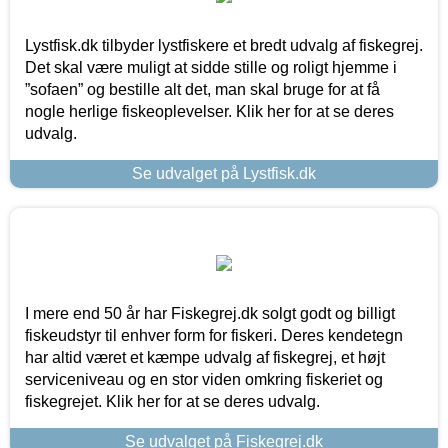
Lystfisk.dk tilbyder lystfiskere et bredt udvalg af fiskegrej.
Det skal være muligt at sidde stille og roligt hjemme i
”sofaen” og bestille alt det, man skal bruge for at få
nogle herlige fiskeoplevelser. Klik her for at se deres
udvalg.
Se udvalget på Lystfisk.dk
I mere end 50 år har Fiskegrej.dk solgt godt og billigt
fiskeudstyr til enhver form for fiskeri. Deres kendetegn
har altid været et kæmpe udvalg af fiskegrej, et højt
serviceniveau og en stor viden omkring fiskeriet og
fiskegrejet. Klik her for at se deres udvalg.
Se udvalget på Fiskegrej.dk