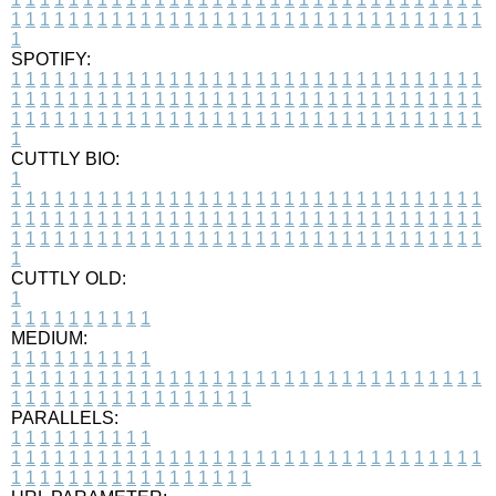
1
1
1
1
1
1
1
1
1
1
1
1
1
1
1
1
1
1
1
1
1
1
1
1
1
1
1
1
1
1
1
1
1
1
SPOTIFY:
1
1
1
1
1
1
1
1
1
1
1
1
1
1
1
1
1
1
1
1
1
1
1
1
1
1
1
1
1
1
1
1
1
1
1
1
1
1
1
1
1
1
1
1
1
1
1
1
1
1
1
1
1
1
1
1
1
1
1
1
1
1
1
1
1
1
1
1
1
1
1
1
1
1
1
1
1
1
1
1
1
1
1
1
1
1
1
1
1
1
1
1
1
1
1
1
1
1
1
1
CUTTLY BIO:
1
1
1
1
1
1
1
1
1
1
1
1
1
1
1
1
1
1
1
1
1
1
1
1
1
1
1
1
1
1
1
1
1
1
1
1
1
1
1
1
1
1
1
1
1
1
1
1
1
1
1
1
1
1
1
1
1
1
1
1
1
1
1
1
1
1
1
1
1
1
1
1
1
1
1
1
1
1
1
1
1
1
1
1
1
1
1
1
1
1
1
1
1
1
1
1
1
1
1
1
1
CUTTLY OLD:
1
1
1
1
1
1
1
1
1
1
1
MEDIUM:
1
1
1
1
1
1
1
1
1
1
1
1
1
1
1
1
1
1
1
1
1
1
1
1
1
1
1
1
1
1
1
1
1
1
1
1
1
1
1
1
1
1
1
1
1
1
1
1
1
1
1
1
1
1
1
1
1
1
1
1
PARALLELS:
1
1
1
1
1
1
1
1
1
1
1
1
1
1
1
1
1
1
1
1
1
1
1
1
1
1
1
1
1
1
1
1
1
1
1
1
1
1
1
1
1
1
1
1
1
1
1
1
1
1
1
1
1
1
1
1
1
1
1
1