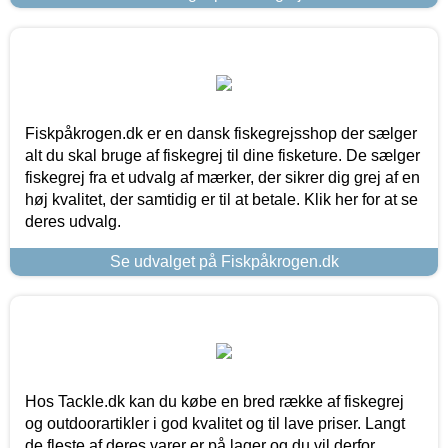
Fiskpåkrogen.dk er en dansk fiskegrejsshop der sælger
alt du skal bruge af fiskegrej til dine fisketure. De sælger
fiskegrej fra et udvalg af mærker, der sikrer dig grej af en
høj kvalitet, der samtidig er til at betale. Klik her for at se
deres udvalg.
Se udvalget på Fiskpåkrogen.dk
Hos Tackle.dk kan du købe en bred række af fiskegrej
og outdoorartikler i god kvalitet og til lave priser. Langt
de fleste af deres varer er på lager og du vil derfor