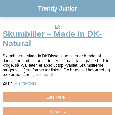
Trendy Junior
Skumbiller – Made In DK-
Natural
Skumbiller – Made In DKDisse skumbiller er bundet af
dansk fluebinder, kun af de bedste materialer, på de bedste
kroge, så kvaliteten er absolut top kvalitet. Skumbillerne
bruger vi til flere former for fiskeri. De bruges til havørred og
bækørred i åen,
(Læs mere)
29
kr.
(Vis fragtpris)
Læs mere »
Køb nu »