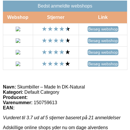
Bedst anmeldte webshops
Webshop
Stjerner
Link
Besøg webshop
Besøg webshop
Besøg webshop
Besøg webshop
Navn:
Skumbiller – Made In DK-Natural
Kategori:
Default Category
Producent:
Varenummer:
150759613
EAN:
Vurderet til
3.7
ud af 5 stjerner baseret på
21
anmeldelser
Adskillige online shops yder nu om dage alverdens