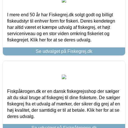
I mere end 50 år har Fiskegrej.dk solgt godt og billigt
fiskeudstyr til enhver form for fiskeri. Deres kendetegn
har altid været et kæmpe udvalg af fiskegrej, et højt
serviceniveau og en stor viden omkring fiskeriet og
fiskegrejet. Klik her for at se deres udvalg.
Se udvalget på Fiskegrej.dk
Fiskpåkrogen.dk er en dansk fiskegrejsshop der sælger
alt du skal bruge af fiskegrej til dine fisketure. De sælger
fiskegrej fra et udvalg af mærker, der sikrer dig grej af en
høj kvalitet, der samtidig er til at betale. Klik her for at se
deres udvalg.
Se udvalget på Fiskpåkrogen.dk