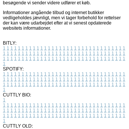
besøgende vi sender videre udfører et køb.
Informationer angående tilbud og internet butikker
vedligeholdes jævnligt, men vi tager forbehold for rettelser
der kan være udarbejdet efter at vi senest opdaterede
websitets informationer.
BITLY:
1
1
1
1
1
1
1
1
1
1
1
1
1
1
1
1
1
1
1
1
1
1
1
1
1
1
1
1
1
1
1
1
1
1
1
1
1
1
1
1
1
1
1
1
1
1
1
1
1
1
1
1
1
1
1
1
1
1
1
1
1
1
1
1
1
1
1
1
1
1
1
1
1
1
1
1
1
1
1
1
1
1
1
1
1
1
1
1
1
1
1
1
1
1
1
1
1
1
1
1
SPOTIFY:
1
1
1
1
1
1
1
1
1
1
1
1
1
1
1
1
1
1
1
1
1
1
1
1
1
1
1
1
1
1
1
1
1
1
1
1
1
1
1
1
1
1
1
1
1
1
1
1
1
1
1
1
1
1
1
1
1
1
1
1
1
1
1
1
1
1
1
1
1
1
1
1
1
1
1
1
1
1
1
1
1
1
1
1
1
1
1
1
1
1
1
1
1
1
1
1
1
1
1
1
CUTTLY BIO:
1
1
1
1
1
1
1
1
1
1
1
1
1
1
1
1
1
1
1
1
1
1
1
1
1
1
1
1
1
1
1
1
1
1
1
1
1
1
1
1
1
1
1
1
1
1
1
1
1
1
1
1
1
1
1
1
1
1
1
1
1
1
1
1
1
1
1
1
1
1
1
1
1
1
1
1
1
1
1
1
1
1
1
1
1
1
1
1
1
1
1
1
1
1
1
1
1
1
1
1
1
CUTTLY OLD: