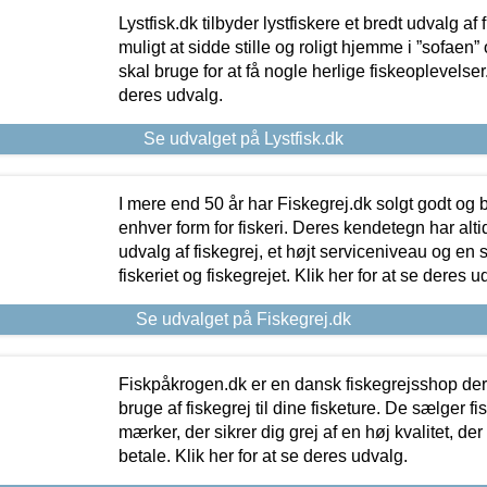
Lystfisk.dk tilbyder lystfiskere et bredt udvalg af
muligt at sidde stille og roligt hjemme i ”sofaen” 
skal bruge for at få nogle herlige fiskeoplevelser.
deres udvalg.
Se udvalget på Lystfisk.dk
I mere end 50 år har Fiskegrej.dk solgt godt og bil
enhver form for fiskeri. Deres kendetegn har al
udvalg af fiskegrej, et højt serviceniveau og en 
fiskeriet og fiskegrejet. Klik her for at se deres u
Se udvalget på Fiskegrej.dk
Fiskpåkrogen.dk er en dansk fiskegrejsshop der 
bruge af fiskegrej til dine fisketure. De sælger fi
mærker, der sikrer dig grej af en høj kvalitet, der 
betale. Klik her for at se deres udvalg.