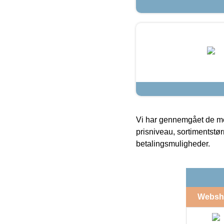
Vi har gennemgået de mes
prisniveau, sortimentstø
betalingsmuligheder.
Websh