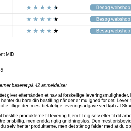
Besøg webshop
Besøg webshop
Besøg webshop
ent MID
35
jerner baseret på
42
anmeldelser
ttet giver efterhånden et hav af forskellige leveringsmuligheder
 henter du bare din bestilling når der er mulighed for det. Leve
 ofte tillige den mest betalelige leveringsudgave ved køb af Sk
estille produkterne til levering hjem til dig selv eller til dit a
re prisbillig, men endda rigtig gnidningsløs. Den mest prisbevid
t du selv henter produkterne, men det står og falder med at du o