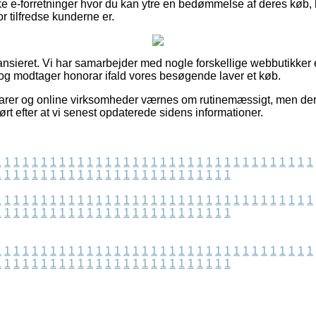
e e-forretninger hvor du kan ytre en bedømmelse af deres køb,
or tilfredse kunderne er.
ansieret. Vi har samarbejder med nogle forskellige webbutikker e
og modtager honorar ifald vores besøgende laver et køb.
arer og online virksomheder værnes om rutinemæssigt, men der 
ført efter at vi senest opdaterede sidens informationer.
1
1
1
1
1
1
1
1
1
1
1
1
1
1
1
1
1
1
1
1
1
1
1
1
1
1
1
1
1
1
1
1
1
1
1
1
1
1
1
1
1
1
1
1
1
1
1
1
1
1
1
1
1
1
1
1
1
1
1
1
1
1
1
1
1
1
1
1
1
1
1
1
1
1
1
1
1
1
1
1
1
1
1
1
1
1
1
1
1
1
1
1
1
1
1
1
1
1
1
1
1
1
1
1
1
1
1
1
1
1
1
1
1
1
1
1
1
1
1
1
1
1
1
1
1
1
1
1
1
1
1
1
1
1
1
1
1
1
1
1
1
1
1
1
1
1
1
1
1
1
1
1
1
1
1
1
1
1
1
1
1
1
1
1
1
1
1
1
1
1
1
1
1
1
1
1
1
1
1
1
1
1
1