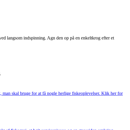
 ved langsom indspinning. Agn den op på en enkeltkrog efter et
.
t, man skal bruge for at få nogle herlige fiskeoplevelser. Klik her for