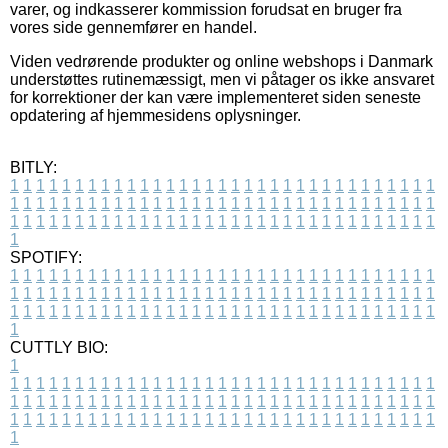
varer, og indkasserer kommission forudsat en bruger fra
vores side gennemfører en handel.
Viden vedrørende produkter og online webshops i Danmark
understøttes rutinemæssigt, men vi påtager os ikke ansvaret
for korrektioner der kan være implementeret siden seneste
opdatering af hjemmesidens oplysninger.
BITLY:
1
1
1
1
1
1
1
1
1
1
1
1
1
1
1
1
1
1
1
1
1
1
1
1
1
1
1
1
1
1
1
1
1
1
1
1
1
1
1
1
1
1
1
1
1
1
1
1
1
1
1
1
1
1
1
1
1
1
1
1
1
1
1
1
1
1
1
1
1
1
1
1
1
1
1
1
1
1
1
1
1
1
1
1
1
1
1
1
1
1
1
1
1
1
1
1
1
1
1
1
SPOTIFY:
1
1
1
1
1
1
1
1
1
1
1
1
1
1
1
1
1
1
1
1
1
1
1
1
1
1
1
1
1
1
1
1
1
1
1
1
1
1
1
1
1
1
1
1
1
1
1
1
1
1
1
1
1
1
1
1
1
1
1
1
1
1
1
1
1
1
1
1
1
1
1
1
1
1
1
1
1
1
1
1
1
1
1
1
1
1
1
1
1
1
1
1
1
1
1
1
1
1
1
1
CUTTLY BIO:
1
1
1
1
1
1
1
1
1
1
1
1
1
1
1
1
1
1
1
1
1
1
1
1
1
1
1
1
1
1
1
1
1
1
1
1
1
1
1
1
1
1
1
1
1
1
1
1
1
1
1
1
1
1
1
1
1
1
1
1
1
1
1
1
1
1
1
1
1
1
1
1
1
1
1
1
1
1
1
1
1
1
1
1
1
1
1
1
1
1
1
1
1
1
1
1
1
1
1
1
1