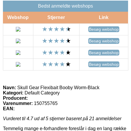
Bedst anmeldte webshops
Webshop
Stjerner
Link
Besøg webshop
Besøg webshop
Besøg webshop
Besøg webshop
Navn:
Skull Gear Flexibait Booby Worm-Black
Kategori:
Default Category
Producent:
Varenummer:
150755765
EAN:
Vurderet til
4.7
ud af 5 stjerner baseret på
21
anmeldelser
Temmelig mange e-forhandlere foreslår i dag en lang række