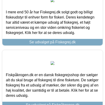
I mere end 50 år har Fiskegrej.dk solgt godt og billigt
fiskeudstyr til enhver form for fiskeri. Deres kendetegn
har altid været et kæmpe udvalg af fiskegrej, et højt
serviceniveau og en stor viden omkring fiskeriet og
fiskegrejet. Klik her for at se deres udvalg.
Se udvalget på Fiskegrej.dk
Fiskpåkrogen.dk er en dansk fiskegrejsshop der sælger
alt du skal bruge af fiskegrej til dine fisketure. De sælger
fiskegrej fra et udvalg af mærker, der sikrer dig grej af en
høj kvalitet, der samtidig er til at betale. Klik her for at se
deres udvalg.
Se udvalget på Fiskpåkrogen.dk