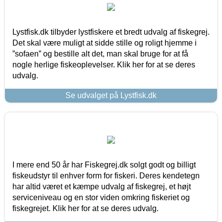
Lystfisk.dk tilbyder lystfiskere et bredt udvalg af fiskegrej.
Det skal være muligt at sidde stille og roligt hjemme i
”sofaen” og bestille alt det, man skal bruge for at få
nogle herlige fiskeoplevelser. Klik her for at se deres
udvalg.
Se udvalget på Lystfisk.dk
I mere end 50 år har Fiskegrej.dk solgt godt og billigt
fiskeudstyr til enhver form for fiskeri. Deres kendetegn
har altid været et kæmpe udvalg af fiskegrej, et højt
serviceniveau og en stor viden omkring fiskeriet og
fiskegrejet. Klik her for at se deres udvalg.