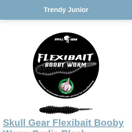
Trendy Junior
Skull Gear Flexibait Booby