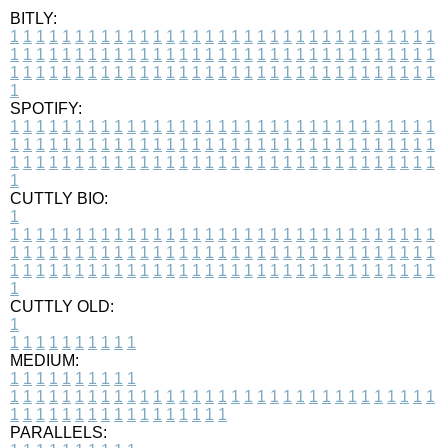
BITLY:
1
1
1
1
1
1
1
1
1
1
1
1
1
1
1
1
1
1
1
1
1
1
1
1
1
1
1
1
1
1
1
1
1
1
1
1
1
1
1
1
1
1
1
1
1
1
1
1
1
1
1
1
1
1
1
1
1
1
1
1
1
1
1
1
1
1
1
1
1
1
1
1
1
1
1
1
1
1
1
1
1
1
1
1
1
1
1
1
1
1
1
1
1
1
1
1
1
1
1
1
SPOTIFY:
1
1
1
1
1
1
1
1
1
1
1
1
1
1
1
1
1
1
1
1
1
1
1
1
1
1
1
1
1
1
1
1
1
1
1
1
1
1
1
1
1
1
1
1
1
1
1
1
1
1
1
1
1
1
1
1
1
1
1
1
1
1
1
1
1
1
1
1
1
1
1
1
1
1
1
1
1
1
1
1
1
1
1
1
1
1
1
1
1
1
1
1
1
1
1
1
1
1
1
1
CUTTLY BIO:
1
1
1
1
1
1
1
1
1
1
1
1
1
1
1
1
1
1
1
1
1
1
1
1
1
1
1
1
1
1
1
1
1
1
1
1
1
1
1
1
1
1
1
1
1
1
1
1
1
1
1
1
1
1
1
1
1
1
1
1
1
1
1
1
1
1
1
1
1
1
1
1
1
1
1
1
1
1
1
1
1
1
1
1
1
1
1
1
1
1
1
1
1
1
1
1
1
1
1
1
1
CUTTLY OLD:
1
1
1
1
1
1
1
1
1
1
1
MEDIUM:
1
1
1
1
1
1
1
1
1
1
1
1
1
1
1
1
1
1
1
1
1
1
1
1
1
1
1
1
1
1
1
1
1
1
1
1
1
1
1
1
1
1
1
1
1
1
1
1
1
1
1
1
1
1
1
1
1
1
1
1
PARALLELS: