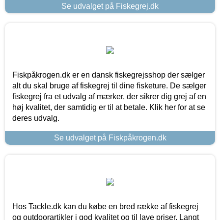
Se udvalget på Fiskegrej.dk
Fiskpåkrogen.dk er en dansk fiskegrejsshop der sælger
alt du skal bruge af fiskegrej til dine fisketure. De sælger
fiskegrej fra et udvalg af mærker, der sikrer dig grej af en
høj kvalitet, der samtidig er til at betale. Klik her for at se
deres udvalg.
Se udvalget på Fiskpåkrogen.dk
Hos Tackle.dk kan du købe en bred række af fiskegrej
og outdoorartikler i god kvalitet og til lave priser. Langt