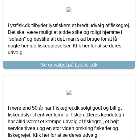
Lystfisk.dk tilbyder lystfiskere et bredt udvalg af fiskegrej.
Det skal være muligt at sidde stille og roligt hjemme i
”sofaen” og bestille alt det, man skal bruge for at få
nogle herlige fiskeoplevelser. Klik her for at se deres
udvalg.
Se udvalget på Lystfisk.dk
I mere end 50 år har Fiskegrej.dk solgt godt og billigt
fiskeudstyr til enhver form for fiskeri. Deres kendetegn
har altid været et kæmpe udvalg af fiskegrej, et højt
serviceniveau og en stor viden omkring fiskeriet og
fiskegrejet. Klik her for at se deres udvalg.