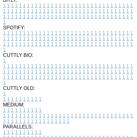
BITLY:
1
1
1
1
1
1
1
1
1
1
1
1
1
1
1
1
1
1
1
1
1
1
1
1
1
1
1
1
1
1
1
1
1
1
1
1
1
1
1
1
1
1
1
1
1
1
1
1
1
1
1
1
1
1
1
1
1
1
1
1
1
1
1
1
1
1
1
1
1
1
1
1
1
1
1
1
1
1
1
1
1
1
1
1
1
1
1
1
1
1
1
1
1
1
1
1
1
1
1
1
SPOTIFY:
1
1
1
1
1
1
1
1
1
1
1
1
1
1
1
1
1
1
1
1
1
1
1
1
1
1
1
1
1
1
1
1
1
1
1
1
1
1
1
1
1
1
1
1
1
1
1
1
1
1
1
1
1
1
1
1
1
1
1
1
1
1
1
1
1
1
1
1
1
1
1
1
1
1
1
1
1
1
1
1
1
1
1
1
1
1
1
1
1
1
1
1
1
1
1
1
1
1
1
1
CUTTLY BIO:
1
1
1
1
1
1
1
1
1
1
1
1
1
1
1
1
1
1
1
1
1
1
1
1
1
1
1
1
1
1
1
1
1
1
1
1
1
1
1
1
1
1
1
1
1
1
1
1
1
1
1
1
1
1
1
1
1
1
1
1
1
1
1
1
1
1
1
1
1
1
1
1
1
1
1
1
1
1
1
1
1
1
1
1
1
1
1
1
1
1
1
1
1
1
1
1
1
1
1
1
1
CUTTLY OLD:
1
1
1
1
1
1
1
1
1
1
1
MEDIUM:
1
1
1
1
1
1
1
1
1
1
1
1
1
1
1
1
1
1
1
1
1
1
1
1
1
1
1
1
1
1
1
1
1
1
1
1
1
1
1
1
1
1
1
1
1
1
1
1
1
1
1
1
1
1
1
1
1
1
1
1
PARALLELS:
1
1
1
1
1
1
1
1
1
1