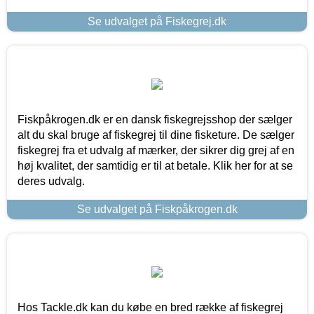
Se udvalget på Fiskegrej.dk
Fiskpåkrogen.dk er en dansk fiskegrejsshop der sælger
alt du skal bruge af fiskegrej til dine fisketure. De sælger
fiskegrej fra et udvalg af mærker, der sikrer dig grej af en
høj kvalitet, der samtidig er til at betale. Klik her for at se
deres udvalg.
Se udvalget på Fiskpåkrogen.dk
Hos Tackle.dk kan du købe en bred række af fiskegrej