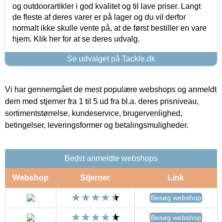
og outdoorartikler i god kvalitet og til lave priser. Langt
de fleste af deres varer er på lager og du vil derfor
normalt ikke skulle vente på, at de først bestiller en vare
hjem. Klik her for at se deres udvalg.
Se udvalget på Tackle.dk
Vi har gennemgået de mest populære webshops og anmeldt
dem med stjerner fra 1 til 5 ud fra bl.a. deres prisniveau,
sortimentstørrelse, kundeservice, brugervenlighed,
betingelser, leveringsformer og betalingsmuligheder.
Bedst anmeldte webshops
Webshop
Stjerner
Link
Besøg webshop
Besøg webshop