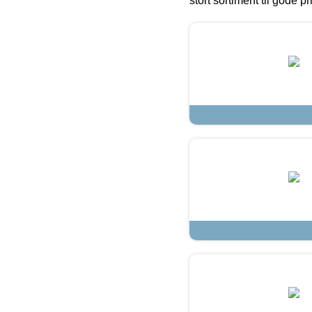
stort sortiment til gode pr