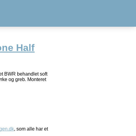
ne Half
et BWR behandlet soft
yrke og greb. Monteret
gen.dk
, som alle har et