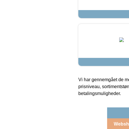
Vi har gennemgået de mes
prisniveau, sortimentstø
betalingsmuligheder.
Websh