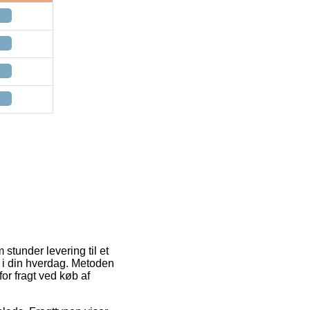
stunder levering til et
d i din hverdag. Metoden
or fragt ved køb af