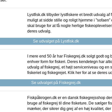
iser.
Lystfisk.dk tilbyder lystfiskere et bredt udvalg af
muligt at sidde stille og roligt hjemme i ”sofaen” 
skal bruge for at få nogle herlige fiskeoplevelser.
deres udvalg.
Se udvalget på Lystfisk.dk
I mere end 50 år har Fiskegrej.dk solgt godt og bil
enhver form for fiskeri. Deres kendetegn har al
udvalg af fiskegrej, et højt serviceniveau og en 
fiskeriet og fiskegrejet. Klik her for at se deres u
Se udvalget på Fiskegrej.dk
Fiskpåkrogen.dk er en dansk fiskegrejsshop der 
bruge af fiskegrej til dine fisketure. De sælger fi
mærker, der sikrer dig grej af en høj kvalitet, der 