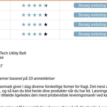
Besøg webshop
Besøg webshop
Besøg webshop
Besøg webshop
ch Utility Belt
se
07
jerner baseret på
33
anmeldelser
nmark giver i dag diverse forskellige former for fragt. Det mest 
, og så kan du blot hente dine produkter når du har tid. Løsninge
 tilfælde ligeledes den mest prisbevidste leveringsmanér ved 