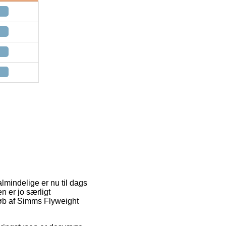
almindelige er nu til dags
n er jo særligt
køb af Simms Flyweight