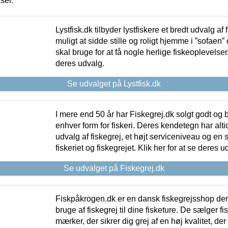
iser.
Lystfisk.dk tilbyder lystfiskere et bredt udvalg af
muligt at sidde stille og roligt hjemme i ”sofaen” 
skal bruge for at få nogle herlige fiskeoplevelser.
deres udvalg.
Se udvalget på Lystfisk.dk
I mere end 50 år har Fiskegrej.dk solgt godt og bil
enhver form for fiskeri. Deres kendetegn har al
udvalg af fiskegrej, et højt serviceniveau og en 
fiskeriet og fiskegrejet. Klik her for at se deres u
Se udvalget på Fiskegrej.dk
Fiskpåkrogen.dk er en dansk fiskegrejsshop der 
bruge af fiskegrej til dine fisketure. De sælger fi
mærker, der sikrer dig grej af en høj kvalitet, der 