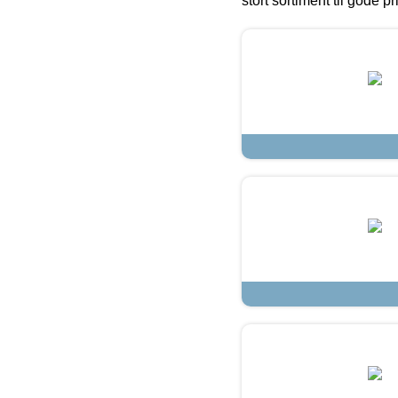
stort sortiment til gode pr