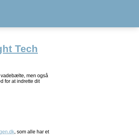
ght Tech
et vadebælte, men også
for at indrette dit
gen.dk
, som alle har et