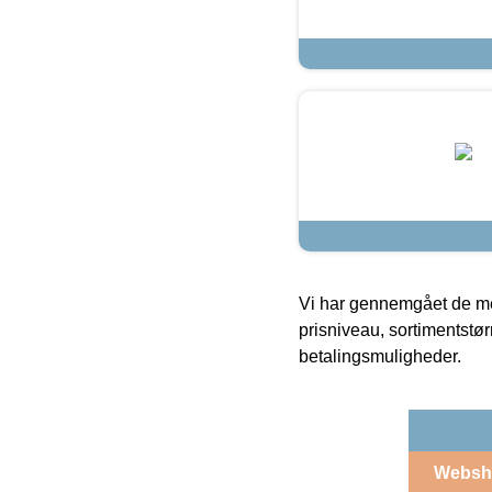
Vi har gennemgået de mes
prisniveau, sortimentstø
betalingsmuligheder.
Websh