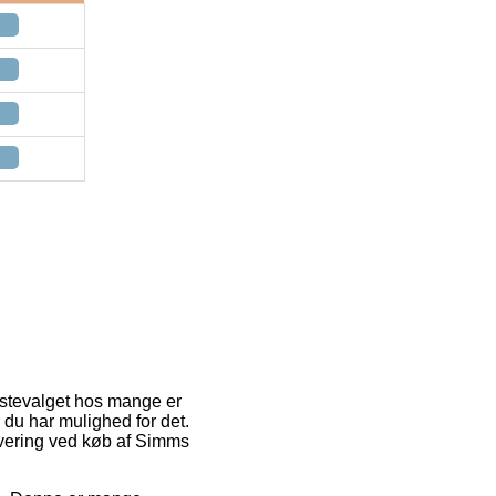
ørstevalget hos mange er
 du har mulighed for det.
levering ved køb af Simms