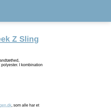
ek Z Sling
vandtæthed,
polyester. I kombination
gen.dk
, som alle har et