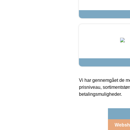
Vi har gennemgået de mes
prisniveau, sortimentstø
betalingsmuligheder.
Websh