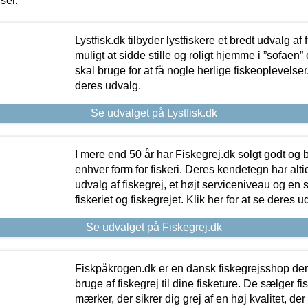
iser.
Lystfisk.dk tilbyder lystfiskere et bredt udvalg af
muligt at sidde stille og roligt hjemme i ”sofaen” 
skal bruge for at få nogle herlige fiskeoplevelser.
deres udvalg.
Se udvalget på Lystfisk.dk
I mere end 50 år har Fiskegrej.dk solgt godt og bil
enhver form for fiskeri. Deres kendetegn har al
udvalg af fiskegrej, et højt serviceniveau og en 
fiskeriet og fiskegrejet. Klik her for at se deres u
Se udvalget på Fiskegrej.dk
Fiskpåkrogen.dk er en dansk fiskegrejsshop der 
bruge af fiskegrej til dine fisketure. De sælger fi
mærker, der sikrer dig grej af en høj kvalitet, der 