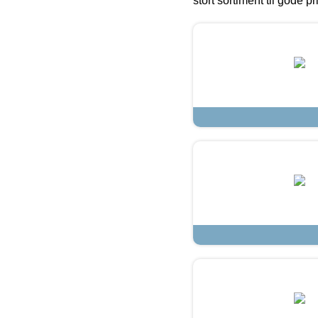
stort sortiment til gode pr