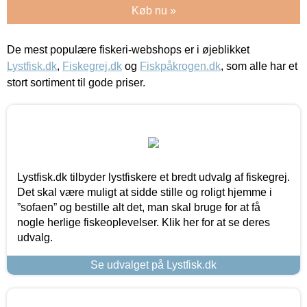
Køb nu »
De mest populære fiskeri-webshops er i øjeblikket
Lystfisk.dk
,
Fiskegrej.dk
og
Fiskpåkrogen.dk
, som alle har et
stort sortiment til gode priser.
Lystfisk.dk tilbyder lystfiskere et bredt udvalg af fiskegrej.
Det skal være muligt at sidde stille og roligt hjemme i
”sofaen” og bestille alt det, man skal bruge for at få
nogle herlige fiskeoplevelser. Klik her for at se deres
udvalg.
Se udvalget på Lystfisk.dk