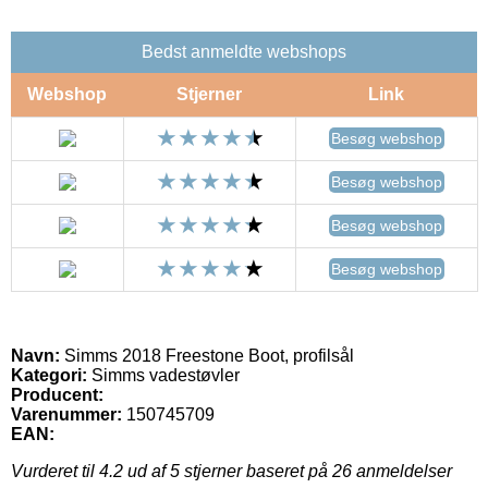
Bedst anmeldte webshops
Webshop
Stjerner
Link
Besøg webshop
Besøg webshop
Besøg webshop
Besøg webshop
Navn:
Simms 2018 Freestone Boot, profilsål
Kategori:
Simms vadestøvler
Producent:
Varenummer:
150745709
EAN:
Vurderet til
4.2
ud af 5 stjerner baseret på
26
anmeldelser