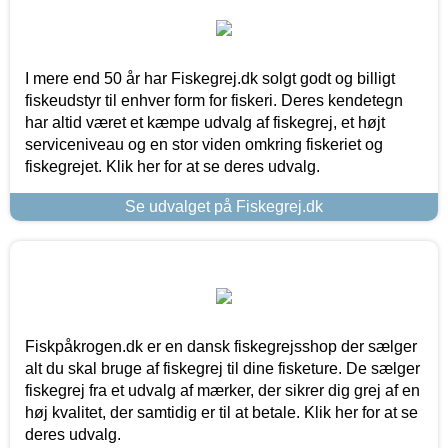
I mere end 50 år har Fiskegrej.dk solgt godt og billigt
fiskeudstyr til enhver form for fiskeri. Deres kendetegn
har altid været et kæmpe udvalg af fiskegrej, et højt
serviceniveau og en stor viden omkring fiskeriet og
fiskegrejet. Klik her for at se deres udvalg.
Se udvalget på Fiskegrej.dk
Fiskpåkrogen.dk er en dansk fiskegrejsshop der sælger
alt du skal bruge af fiskegrej til dine fisketure. De sælger
fiskegrej fra et udvalg af mærker, der sikrer dig grej af en
høj kvalitet, der samtidig er til at betale. Klik her for at se
deres udvalg.