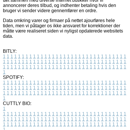
tæt sammen med diverse internet butikker hvor vi
annoncerer deres tilbud, og indhenter betaling hvis den
bruger vi sender videre gennemfører en ordre.
Data omkring varer og firmaer på nettet ajourføres hele
tiden, men vi påtager os ikke ansvaret for korrektioner der
måtte være realiseret siden vi nyligst opdaterede websitets
data.
BITLY:
1
1
1
1
1
1
1
1
1
1
1
1
1
1
1
1
1
1
1
1
1
1
1
1
1
1
1
1
1
1
1
1
1
1
1
1
1
1
1
1
1
1
1
1
1
1
1
1
1
1
1
1
1
1
1
1
1
1
1
1
1
1
1
1
1
1
1
1
1
1
1
1
1
1
1
1
1
1
1
1
1
1
1
1
1
1
1
1
1
1
1
1
1
1
1
1
1
1
1
1
SPOTIFY:
1
1
1
1
1
1
1
1
1
1
1
1
1
1
1
1
1
1
1
1
1
1
1
1
1
1
1
1
1
1
1
1
1
1
1
1
1
1
1
1
1
1
1
1
1
1
1
1
1
1
1
1
1
1
1
1
1
1
1
1
1
1
1
1
1
1
1
1
1
1
1
1
1
1
1
1
1
1
1
1
1
1
1
1
1
1
1
1
1
1
1
1
1
1
1
1
1
1
1
1
CUTTLY BIO:
1
1
1
1
1
1
1
1
1
1
1
1
1
1
1
1
1
1
1
1
1
1
1
1
1
1
1
1
1
1
1
1
1
1
1
1
1
1
1
1
1
1
1
1
1
1
1
1
1
1
1
1
1
1
1
1
1
1
1
1
1
1
1
1
1
1
1
1
1
1
1
1
1
1
1
1
1
1
1
1
1
1
1
1
1
1
1
1
1
1
1
1
1
1
1
1
1
1
1
1
1