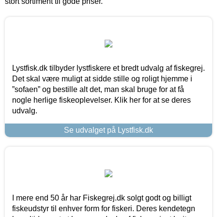
stort sortiment til gode priser.
Lystfisk.dk tilbyder lystfiskere et bredt udvalg af fiskegrej.
Det skal være muligt at sidde stille og roligt hjemme i
”sofaen” og bestille alt det, man skal bruge for at få
nogle herlige fiskeoplevelser. Klik her for at se deres
udvalg.
Se udvalget på Lystfisk.dk
I mere end 50 år har Fiskegrej.dk solgt godt og billigt
fiskeudstyr til enhver form for fiskeri. Deres kendetegn