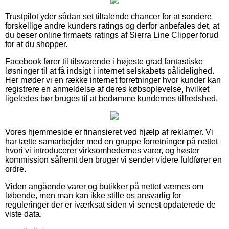
Trustpilot yder sådan set tiltalende chancer for at sondere
forskellige andre kunders ratings og derfor anbefales det, at
du beser online firmaets ratings af Sierra Line Clipper forud
for at du shopper.
Facebook fører til tilsvarende i højeste grad fantastiske
løsninger til at få indsigt i internet selskabets pålidelighed.
Her møder vi en række internet forretninger hvor kunder kan
registrere en anmeldelse af deres købsoplevelse, hvilket
ligeledes bør bruges til at bedømme kundernes tilfredshed.
Vores hjemmeside er finansieret ved hjælp af reklamer. Vi
har tætte samarbejder med en gruppe forretninger på nettet
hvori vi introducerer virksomhedernes varer, og høster
kommission såfremt den bruger vi sender videre fuldfører en
ordre.
Viden angående varer og butikker på nettet værnes om
løbende, men man kan ikke stille os ansvarlig for
reguleringer der er iværksat siden vi senest opdaterede de
viste data.