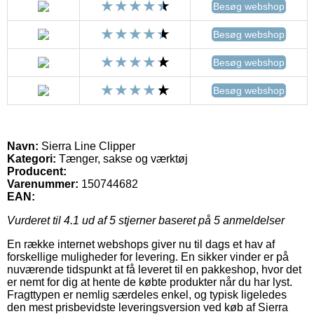
Besøg webshop
Besøg webshop
Besøg webshop
Besøg webshop
Navn:
Sierra Line Clipper
Kategori:
Tænger, sakse og værktøj
Producent:
Varenummer:
150744682
EAN:
Vurderet til
4.1
ud af 5 stjerner baseret på
5
anmeldelser
En række internet webshops giver nu til dags et hav af
forskellige muligheder for levering. En sikker vinder er på
nuværende tidspunkt at få leveret til en pakkeshop, hvor det
er nemt for dig at hente de købte produkter når du har lyst.
Fragttypen er nemlig særdeles enkel, og typisk ligeledes
den mest prisbevidste leveringsversion ved køb af Sierra