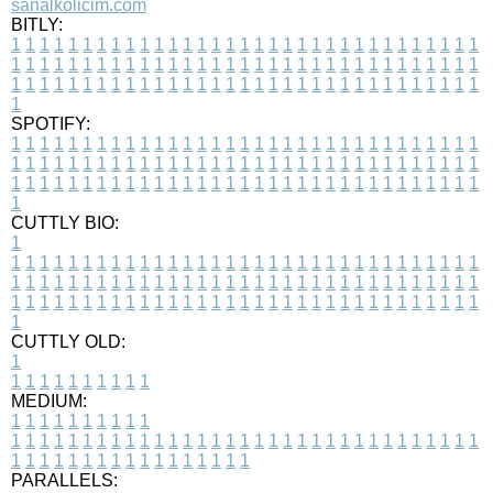
sanalkolicim.com
BITLY:
1
1
1
1
1
1
1
1
1
1
1
1
1
1
1
1
1
1
1
1
1
1
1
1
1
1
1
1
1
1
1
1
1
1
1
1
1
1
1
1
1
1
1
1
1
1
1
1
1
1
1
1
1
1
1
1
1
1
1
1
1
1
1
1
1
1
1
1
1
1
1
1
1
1
1
1
1
1
1
1
1
1
1
1
1
1
1
1
1
1
1
1
1
1
1
1
1
1
1
1
SPOTIFY:
1
1
1
1
1
1
1
1
1
1
1
1
1
1
1
1
1
1
1
1
1
1
1
1
1
1
1
1
1
1
1
1
1
1
1
1
1
1
1
1
1
1
1
1
1
1
1
1
1
1
1
1
1
1
1
1
1
1
1
1
1
1
1
1
1
1
1
1
1
1
1
1
1
1
1
1
1
1
1
1
1
1
1
1
1
1
1
1
1
1
1
1
1
1
1
1
1
1
1
1
CUTTLY BIO:
1
1
1
1
1
1
1
1
1
1
1
1
1
1
1
1
1
1
1
1
1
1
1
1
1
1
1
1
1
1
1
1
1
1
1
1
1
1
1
1
1
1
1
1
1
1
1
1
1
1
1
1
1
1
1
1
1
1
1
1
1
1
1
1
1
1
1
1
1
1
1
1
1
1
1
1
1
1
1
1
1
1
1
1
1
1
1
1
1
1
1
1
1
1
1
1
1
1
1
1
1
CUTTLY OLD:
1
1
1
1
1
1
1
1
1
1
1
MEDIUM:
1
1
1
1
1
1
1
1
1
1
1
1
1
1
1
1
1
1
1
1
1
1
1
1
1
1
1
1
1
1
1
1
1
1
1
1
1
1
1
1
1
1
1
1
1
1
1
1
1
1
1
1
1
1
1
1
1
1
1
1
PARALLELS: