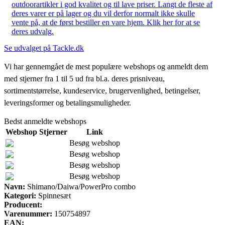
outdoorartikler i god kvalitet og til lave priser. Langt de fleste af
deres varer er på lager og du vil derfor normalt ikke skulle
vente på, at de først bestiller en vare hjem. Klik her for at se
deres udvalg.
Se udvalget på Tackle.dk
Vi har gennemgået de mest populære webshops og anmeldt dem
med stjerner fra 1 til 5 ud fra bl.a. deres prisniveau,
sortimentstørrelse, kundeservice, brugervenlighed, betingelser,
leveringsformer og betalingsmuligheder.
Bedst anmeldte webshops
Webshop
Stjerner
Link
Besøg webshop
Besøg webshop
Besøg webshop
Besøg webshop
Navn:
Shimano/Daiwa/PowerPro combo
Kategori:
Spinnesæt
Producent:
Varenummer:
150754897
EAN: