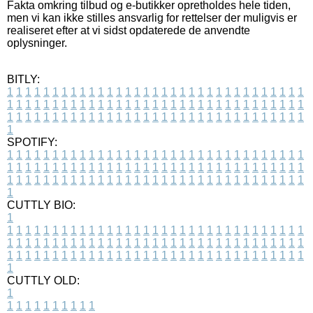
Fakta omkring tilbud og e-butikker opretholdes hele tiden,
men vi kan ikke stilles ansvarlig for rettelser der muligvis er
realiseret efter at vi sidst opdaterede de anvendte
oplysninger.
BITLY:
1
1
1
1
1
1
1
1
1
1
1
1
1
1
1
1
1
1
1
1
1
1
1
1
1
1
1
1
1
1
1
1
1
1
1
1
1
1
1
1
1
1
1
1
1
1
1
1
1
1
1
1
1
1
1
1
1
1
1
1
1
1
1
1
1
1
1
1
1
1
1
1
1
1
1
1
1
1
1
1
1
1
1
1
1
1
1
1
1
1
1
1
1
1
1
1
1
1
1
1
SPOTIFY:
1
1
1
1
1
1
1
1
1
1
1
1
1
1
1
1
1
1
1
1
1
1
1
1
1
1
1
1
1
1
1
1
1
1
1
1
1
1
1
1
1
1
1
1
1
1
1
1
1
1
1
1
1
1
1
1
1
1
1
1
1
1
1
1
1
1
1
1
1
1
1
1
1
1
1
1
1
1
1
1
1
1
1
1
1
1
1
1
1
1
1
1
1
1
1
1
1
1
1
1
CUTTLY BIO:
1
1
1
1
1
1
1
1
1
1
1
1
1
1
1
1
1
1
1
1
1
1
1
1
1
1
1
1
1
1
1
1
1
1
1
1
1
1
1
1
1
1
1
1
1
1
1
1
1
1
1
1
1
1
1
1
1
1
1
1
1
1
1
1
1
1
1
1
1
1
1
1
1
1
1
1
1
1
1
1
1
1
1
1
1
1
1
1
1
1
1
1
1
1
1
1
1
1
1
1
1
CUTTLY OLD:
1
1
1
1
1
1
1
1
1
1
1