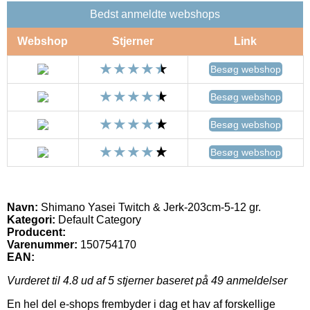
Bedst anmeldte webshops
Webshop
Stjerner
Link
Besøg webshop
Besøg webshop
Besøg webshop
Besøg webshop
Navn:
Shimano Yasei Twitch & Jerk-203cm-5-12 gr.
Kategori:
Default Category
Producent:
Varenummer:
150754170
EAN:
Vurderet til
4.8
ud af 5 stjerner baseret på
49
anmeldelser
En hel del e-shops frembyder i dag et hav af forskellige