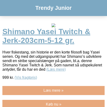
Trendy Junior
Shimano Yasei Twitch &
Jerk-203cm-5-12 gr.
Hver fiskestang, sin historie er den korte filosofi bag Yasei
serien. Og med det udgangspunkt har Shimano’s udviklere
sendt en stribe specialstænger på gaden, bl.a. denne
Shimano Yasei Twitch & Jerk. Som navnet så udspekuleret
antyder, får du har en ded
(Læs mere)
999
kr.
(Vis fragtpris)
Læs mere »
Køb nu »