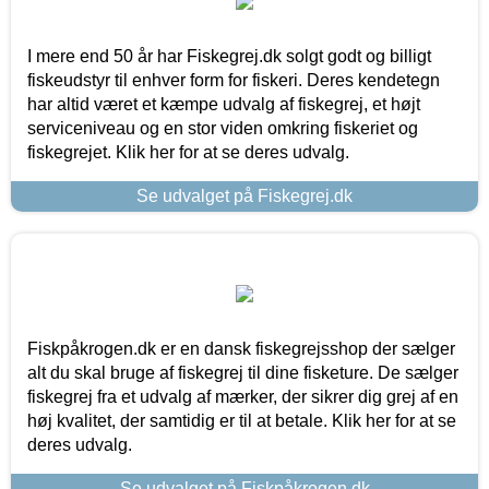
I mere end 50 år har Fiskegrej.dk solgt godt og billigt
fiskeudstyr til enhver form for fiskeri. Deres kendetegn
har altid været et kæmpe udvalg af fiskegrej, et højt
serviceniveau og en stor viden omkring fiskeriet og
fiskegrejet. Klik her for at se deres udvalg.
Se udvalget på Fiskegrej.dk
Fiskpåkrogen.dk er en dansk fiskegrejsshop der sælger
alt du skal bruge af fiskegrej til dine fisketure. De sælger
fiskegrej fra et udvalg af mærker, der sikrer dig grej af en
høj kvalitet, der samtidig er til at betale. Klik her for at se
deres udvalg.
Se udvalget på Fiskpåkrogen.dk