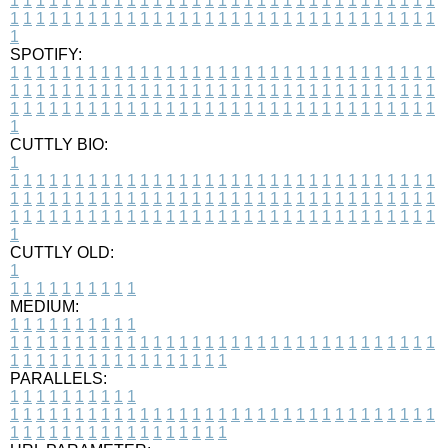
1
1
1
1
1
1
1
1
1
1
1
1
1
1
1
1
1
1
1
1
1
1
1
1
1
1
1
1
1
1
1
1
1
1
1
1
1
1
1
1
1
1
1
1
1
1
1
1
1
1
1
1
1
1
1
1
1
1
1
1
1
1
1
1
1
1
1
SPOTIFY:
1
1
1
1
1
1
1
1
1
1
1
1
1
1
1
1
1
1
1
1
1
1
1
1
1
1
1
1
1
1
1
1
1
1
1
1
1
1
1
1
1
1
1
1
1
1
1
1
1
1
1
1
1
1
1
1
1
1
1
1
1
1
1
1
1
1
1
1
1
1
1
1
1
1
1
1
1
1
1
1
1
1
1
1
1
1
1
1
1
1
1
1
1
1
1
1
1
1
1
1
CUTTLY BIO:
1
1
1
1
1
1
1
1
1
1
1
1
1
1
1
1
1
1
1
1
1
1
1
1
1
1
1
1
1
1
1
1
1
1
1
1
1
1
1
1
1
1
1
1
1
1
1
1
1
1
1
1
1
1
1
1
1
1
1
1
1
1
1
1
1
1
1
1
1
1
1
1
1
1
1
1
1
1
1
1
1
1
1
1
1
1
1
1
1
1
1
1
1
1
1
1
1
1
1
1
1
CUTTLY OLD:
1
1
1
1
1
1
1
1
1
1
1
MEDIUM:
1
1
1
1
1
1
1
1
1
1
1
1
1
1
1
1
1
1
1
1
1
1
1
1
1
1
1
1
1
1
1
1
1
1
1
1
1
1
1
1
1
1
1
1
1
1
1
1
1
1
1
1
1
1
1
1
1
1
1
1
PARALLELS:
1
1
1
1
1
1
1
1
1
1
1
1
1
1
1
1
1
1
1
1
1
1
1
1
1
1
1
1
1
1
1
1
1
1
1
1
1
1
1
1
1
1
1
1
1
1
1
1
1
1
1
1
1
1
1
1
1
1
1
1