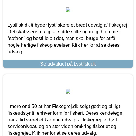
Lystfisk.dk tilbyder lystfiskere et bredt udvalg af fiskegrej.
Det skal være muligt at sidde stille og roligt hjemme i
”sofaen” og bestille alt det, man skal bruge for at få
nogle herlige fiskeoplevelser. Klik her for at se deres
udvalg.
Se udvalget på Lystfisk.dk
I mere end 50 år har Fiskegrej.dk solgt godt og billigt
fiskeudstyr til enhver form for fiskeri. Deres kendetegn
har altid været et kæmpe udvalg af fiskegrej, et højt
serviceniveau og en stor viden omkring fiskeriet og
fiskegrejet. Klik her for at se deres udvalg.