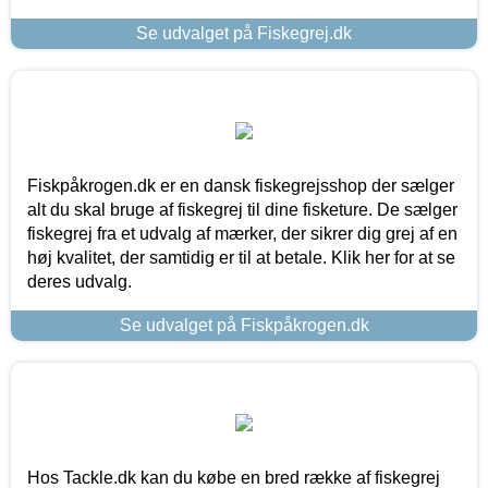
Se udvalget på Fiskegrej.dk
Fiskpåkrogen.dk er en dansk fiskegrejsshop der sælger
alt du skal bruge af fiskegrej til dine fisketure. De sælger
fiskegrej fra et udvalg af mærker, der sikrer dig grej af en
høj kvalitet, der samtidig er til at betale. Klik her for at se
deres udvalg.
Se udvalget på Fiskpåkrogen.dk
Hos Tackle.dk kan du købe en bred række af fiskegrej