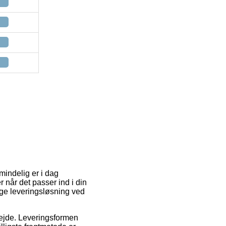
lmindelig er i dag
 når det passer ind i din
ige leveringsløsning ved
rbejde. Leveringsformen