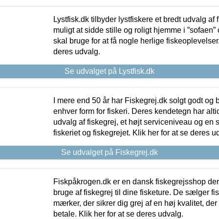
Lystfisk.dk tilbyder lystfiskere et bredt udvalg af
muligt at sidde stille og roligt hjemme i ”sofaen” 
skal bruge for at få nogle herlige fiskeoplevelser.
deres udvalg.
Se udvalget på Lystfisk.dk
I mere end 50 år har Fiskegrej.dk solgt godt og bil
enhver form for fiskeri. Deres kendetegn har al
udvalg af fiskegrej, et højt serviceniveau og en 
fiskeriet og fiskegrejet. Klik her for at se deres u
Se udvalget på Fiskegrej.dk
Fiskpåkrogen.dk er en dansk fiskegrejsshop der 
bruge af fiskegrej til dine fisketure. De sælger fi
mærker, der sikrer dig grej af en høj kvalitet, der 
betale. Klik her for at se deres udvalg.