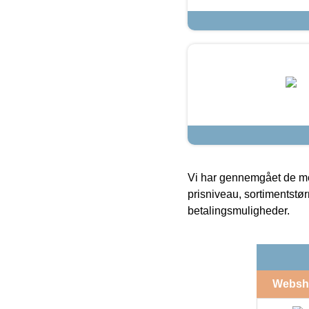
Vi har gennemgået de mes
prisniveau, sortimentstø
betalingsmuligheder.
Websh