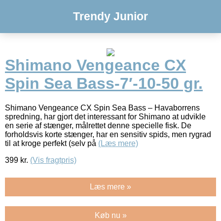
Trendy Junior
Shimano Vengeance CX
Spin Sea Bass-7′-10-50 gr.
Shimano Vengeance CX Spin Sea Bass – Havaborrens
spredning, har gjort det interessant for Shimano at udvikle
en serie af stænger, målrettet denne specielle fisk. De
forholdsvis korte stænger, har en sensitiv spids, men rygrad
til at kroge perfekt (selv på
(Læs mere)
399
kr.
(Vis fragtpris)
Læs mere »
Køb nu »