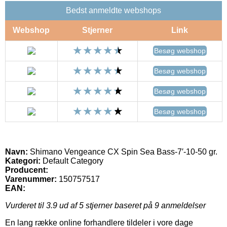
Bedst anmeldte webshops
Webshop
Stjerner
Link
Besøg webshop
Besøg webshop
Besøg webshop
Besøg webshop
Navn:
Shimano Vengeance CX Spin Sea Bass-7′-10-50 gr.
Kategori:
Default Category
Producent:
Varenummer:
150757517
EAN:
Vurderet til
3.9
ud af 5 stjerner baseret på
9
anmeldelser
En lang række online forhandlere tildeler i vore dage