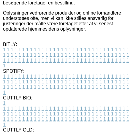
besøgende foretager en bestilling.
Oplysninger vedrørende produkter og online forhandlere
understøttes ofte, men vi kan ikke stilles ansvarlig for
justeringer der måtte være foretaget efter at vi senest
opdaterede hjemmesidens oplysninger.
BITLY:
1
1
1
1
1
1
1
1
1
1
1
1
1
1
1
1
1
1
1
1
1
1
1
1
1
1
1
1
1
1
1
1
1
1
1
1
1
1
1
1
1
1
1
1
1
1
1
1
1
1
1
1
1
1
1
1
1
1
1
1
1
1
1
1
1
1
1
1
1
1
1
1
1
1
1
1
1
1
1
1
1
1
1
1
1
1
1
1
1
1
1
1
1
1
1
1
1
1
1
1
SPOTIFY:
1
1
1
1
1
1
1
1
1
1
1
1
1
1
1
1
1
1
1
1
1
1
1
1
1
1
1
1
1
1
1
1
1
1
1
1
1
1
1
1
1
1
1
1
1
1
1
1
1
1
1
1
1
1
1
1
1
1
1
1
1
1
1
1
1
1
1
1
1
1
1
1
1
1
1
1
1
1
1
1
1
1
1
1
1
1
1
1
1
1
1
1
1
1
1
1
1
1
1
1
CUTTLY BIO:
1
1
1
1
1
1
1
1
1
1
1
1
1
1
1
1
1
1
1
1
1
1
1
1
1
1
1
1
1
1
1
1
1
1
1
1
1
1
1
1
1
1
1
1
1
1
1
1
1
1
1
1
1
1
1
1
1
1
1
1
1
1
1
1
1
1
1
1
1
1
1
1
1
1
1
1
1
1
1
1
1
1
1
1
1
1
1
1
1
1
1
1
1
1
1
1
1
1
1
1
1
CUTTLY OLD: