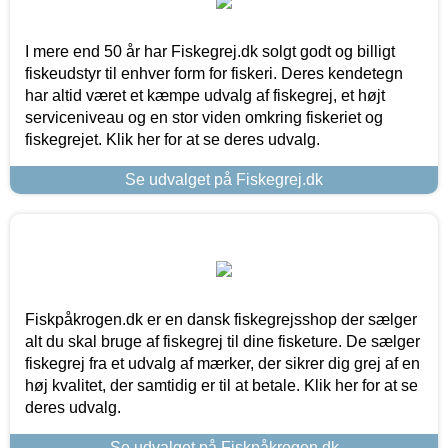
I mere end 50 år har Fiskegrej.dk solgt godt og billigt
fiskeudstyr til enhver form for fiskeri. Deres kendetegn
har altid været et kæmpe udvalg af fiskegrej, et højt
serviceniveau og en stor viden omkring fiskeriet og
fiskegrejet. Klik her for at se deres udvalg.
Se udvalget på Fiskegrej.dk
Fiskpåkrogen.dk er en dansk fiskegrejsshop der sælger
alt du skal bruge af fiskegrej til dine fisketure. De sælger
fiskegrej fra et udvalg af mærker, der sikrer dig grej af en
høj kvalitet, der samtidig er til at betale. Klik her for at se
deres udvalg.
Se udvalget på Fiskpåkrogen.dk