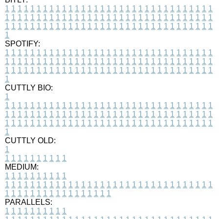
1
1
1
1
1
1
1
1
1
1
1
1
1
1
1
1
1
1
1
1
1
1
1
1
1
1
1
1
1
1
1
1
1
1
1
1
1
1
1
1
1
1
1
1
1
1
1
1
1
1
1
1
1
1
1
1
1
1
1
1
1
1
1
1
1
1
1
1
1
1
1
1
1
1
1
1
1
1
1
1
1
1
1
1
1
1
1
1
1
1
1
1
1
1
1
1
1
1
1
1
SPOTIFY:
1
1
1
1
1
1
1
1
1
1
1
1
1
1
1
1
1
1
1
1
1
1
1
1
1
1
1
1
1
1
1
1
1
1
1
1
1
1
1
1
1
1
1
1
1
1
1
1
1
1
1
1
1
1
1
1
1
1
1
1
1
1
1
1
1
1
1
1
1
1
1
1
1
1
1
1
1
1
1
1
1
1
1
1
1
1
1
1
1
1
1
1
1
1
1
1
1
1
1
1
CUTTLY BIO:
1
1
1
1
1
1
1
1
1
1
1
1
1
1
1
1
1
1
1
1
1
1
1
1
1
1
1
1
1
1
1
1
1
1
1
1
1
1
1
1
1
1
1
1
1
1
1
1
1
1
1
1
1
1
1
1
1
1
1
1
1
1
1
1
1
1
1
1
1
1
1
1
1
1
1
1
1
1
1
1
1
1
1
1
1
1
1
1
1
1
1
1
1
1
1
1
1
1
1
1
1
CUTTLY OLD:
1
1
1
1
1
1
1
1
1
1
1
MEDIUM:
1
1
1
1
1
1
1
1
1
1
1
1
1
1
1
1
1
1
1
1
1
1
1
1
1
1
1
1
1
1
1
1
1
1
1
1
1
1
1
1
1
1
1
1
1
1
1
1
1
1
1
1
1
1
1
1
1
1
1
1
PARALLELS:
1
1
1
1
1
1
1
1
1
1