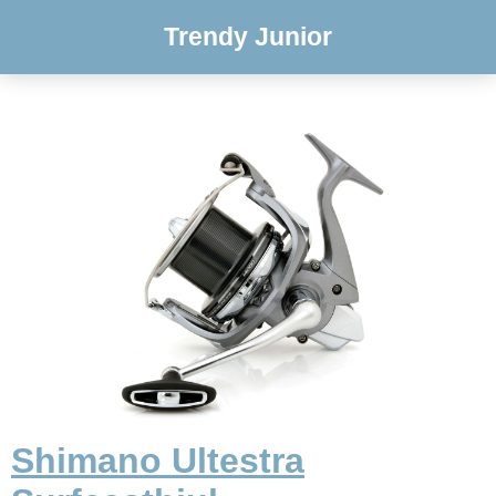
Trendy Junior
Shimano Ultestra