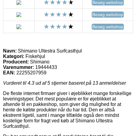
Besøg webshop
Besøg webshop
Besøg webshop
Navn:
Shimano Ultestra Surfcasthjul
Kategori:
Fiskehjul
Producent:
Shimano
Varenummer:
19444433
EAN:
22255207959
Vurderet til
4.3
ud af 5 stjerner baseret på
13
anmeldelser
De fleste internet firmaer giver i øjeblikket mange forskellige
leveringstyper. Det mest populære er for øjeblikket at
afsende til en pakkeshop, som giver dig mulighed for at
hente de købte produkter når du har tid. Den er altså
ekstremt ligetil, samt i mange tilfælde også den mindst
kostelige form for fragt ved køb af Shimano Ultestra
Surfcasthjul.