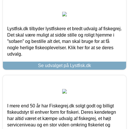
Lystfisk.dk tilbyder lystfiskere et bredt udvalg af fiskegrej.
Det skal være muligt at sidde stille og roligt hjemme i
”sofaen” og bestille alt det, man skal bruge for at få
nogle herlige fiskeoplevelser. Klik her for at se deres
udvalg.
Se udvalget på Lystfisk.dk
I mere end 50 år har Fiskegrej.dk solgt godt og billigt
fiskeudstyr til enhver form for fiskeri. Deres kendetegn
har altid været et kæmpe udvalg af fiskegrej, et højt
serviceniveau og en stor viden omkring fiskeriet og