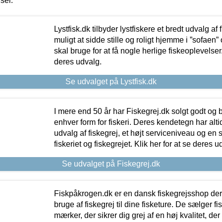
iser.
Lystfisk.dk tilbyder lystfiskere et bredt udvalg af
muligt at sidde stille og roligt hjemme i ”sofaen” 
skal bruge for at få nogle herlige fiskeoplevelser.
deres udvalg.
Se udvalget på Lystfisk.dk
I mere end 50 år har Fiskegrej.dk solgt godt og bil
enhver form for fiskeri. Deres kendetegn har al
udvalg af fiskegrej, et højt serviceniveau og en 
fiskeriet og fiskegrejet. Klik her for at se deres u
Se udvalget på Fiskegrej.dk
Fiskpåkrogen.dk er en dansk fiskegrejsshop der 
bruge af fiskegrej til dine fisketure. De sælger fi
mærker, der sikrer dig grej af en høj kvalitet, der 