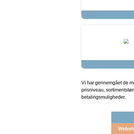
Vi har gennemgået de mes
prisniveau, sortimentstø
betalingsmuligheder.
Websh