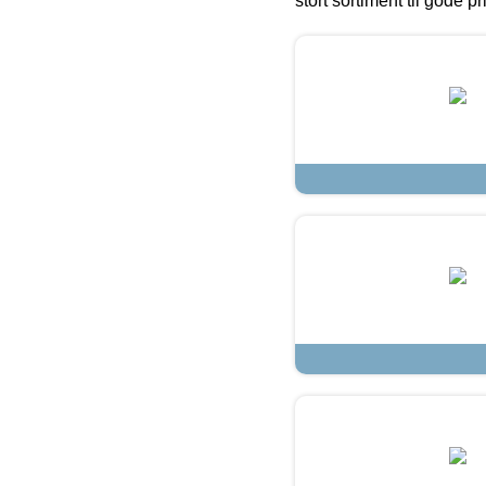
stort sortiment til gode pr