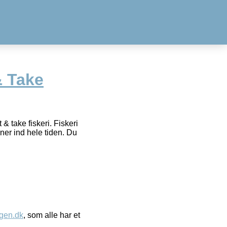
 Take
& take fiskeri. Fiskeri
ner ind hele tiden. Du
gen.dk
, som alle har et