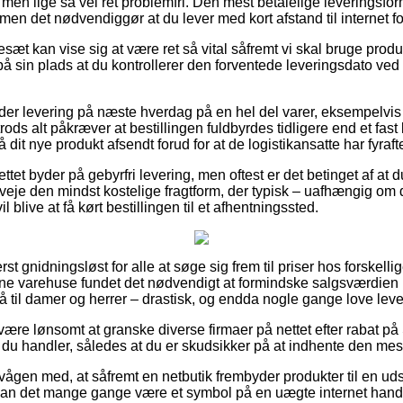
, men lige så vel ret problemfri. Den mest betalelige leveringsfo
 men det nødvendiggør at du lever med kort afstand til internet 
æt kan vise sig at være ret så vital såfremt vi skal bruge produkt
å sin plads at du kontrollerer den forventede leveringsdato v
yder levering på næste hverdag på en hel del varer, eksempelv
ds alt påkræver at bestillingen fuldbyrdes tidligere end et fast 
 dit nye produkt afsendt forud for at de logistikansatte har fyraft
ttet byder på gebyrfri levering, men oftest er det betinget af at d
veje den mindst kostelige fragtform, der typisk – uafhængig om d
l blive at få kørt bestillingen til et afhentningssted.
st gnidningsløst for alle at søge sig frem til priser hos forskellig
line varehuse fundet det nødvendigt at formindske salgsværdien p
så til damer og herrer – drastisk, og endda nogle gange love lev
d være lønsomt at granske diverse firmaer på nettet efter rabat 
 du handler, således at du er skudsikker på at indhente den mest 
vågen med, at såfremt en netbutik frembyder produkter til en ud
v, kan det mange gange være et symbol på en uægte internet ha