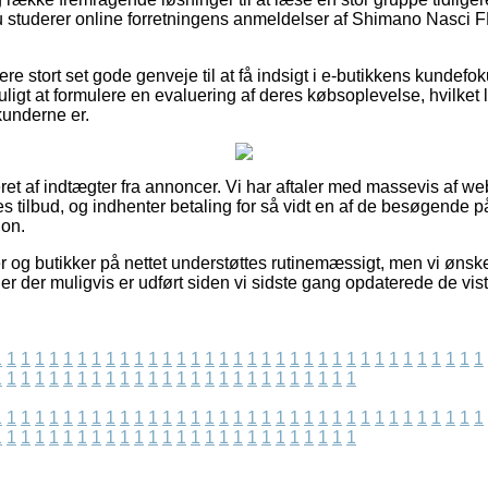
 du studerer online forretningens anmeldelser af Shimano Nasci
re stort set gode genveje til at få indsigt i e-butikkens kundef
muligt at formulere en evaluering af deres købsoplevelse, hvilke
 kunderne er.
et af indtægter fra annoncer. Vi har aftaler med massevis af w
s tilbud, og indhenter betaling for så vidt en af de besøgende
ion.
og butikker på nettet understøttes rutinemæssigt, men vi ønsker i
ner der muligvis er udført siden vi sidste gang opdaterede de vist
1
1
1
1
1
1
1
1
1
1
1
1
1
1
1
1
1
1
1
1
1
1
1
1
1
1
1
1
1
1
1
1
1
1
1
1
1
1
1
1
1
1
1
1
1
1
1
1
1
1
1
1
1
1
1
1
1
1
1
1
1
1
1
1
1
1
1
1
1
1
1
1
1
1
1
1
1
1
1
1
1
1
1
1
1
1
1
1
1
1
1
1
1
1
1
1
1
1
1
1
1
1
1
1
1
1
1
1
1
1
1
1
1
1
1
1
1
1
1
1
1
1