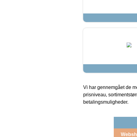
Vi har gennemgået de mes
prisniveau, sortimentstø
betalingsmuligheder.
Websh