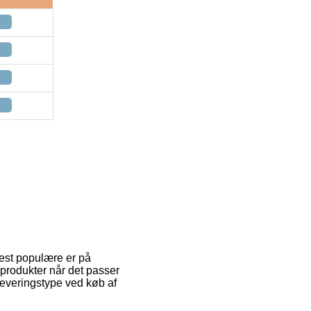
mest populære er på
 produkter når det passer
leveringstype ved køb af