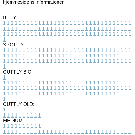
hjemmesidens informationer.
BITLY:
1
1
1
1
1
1
1
1
1
1
1
1
1
1
1
1
1
1
1
1
1
1
1
1
1
1
1
1
1
1
1
1
1
1
1
1
1
1
1
1
1
1
1
1
1
1
1
1
1
1
1
1
1
1
1
1
1
1
1
1
1
1
1
1
1
1
1
1
1
1
1
1
1
1
1
1
1
1
1
1
1
1
1
1
1
1
1
1
1
1
1
1
1
1
1
1
1
1
1
1
SPOTIFY:
1
1
1
1
1
1
1
1
1
1
1
1
1
1
1
1
1
1
1
1
1
1
1
1
1
1
1
1
1
1
1
1
1
1
1
1
1
1
1
1
1
1
1
1
1
1
1
1
1
1
1
1
1
1
1
1
1
1
1
1
1
1
1
1
1
1
1
1
1
1
1
1
1
1
1
1
1
1
1
1
1
1
1
1
1
1
1
1
1
1
1
1
1
1
1
1
1
1
1
1
CUTTLY BIO:
1
1
1
1
1
1
1
1
1
1
1
1
1
1
1
1
1
1
1
1
1
1
1
1
1
1
1
1
1
1
1
1
1
1
1
1
1
1
1
1
1
1
1
1
1
1
1
1
1
1
1
1
1
1
1
1
1
1
1
1
1
1
1
1
1
1
1
1
1
1
1
1
1
1
1
1
1
1
1
1
1
1
1
1
1
1
1
1
1
1
1
1
1
1
1
1
1
1
1
1
1
CUTTLY OLD:
1
1
1
1
1
1
1
1
1
1
1
MEDIUM:
1
1
1
1
1
1
1
1
1
1
1
1
1
1
1
1
1
1
1
1
1
1
1
1
1
1
1
1
1
1
1
1
1
1
1
1
1
1
1
1
1
1
1