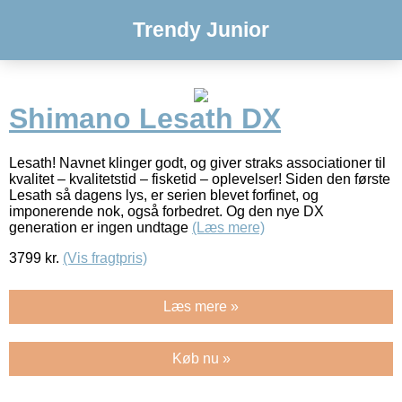
Trendy Junior
Shimano Lesath DX
Lesath! Navnet klinger godt, og giver straks associationer til
kvalitet – kvalitetstid – fisketid – oplevelser! Siden den første
Lesath så dagens lys, er serien blevet forfinet, og
imponerende nok, også forbedret. Og den nye DX
generation er ingen undtage
(Læs mere)
3799
kr.
(Vis fragtpris)
Læs mere »
Køb nu »