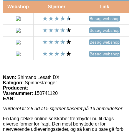
Webshop
Stjerner
Link
Besøg webshop
Besøg webshop
Besøg webshop
Besøg webshop
Navn:
Shimano Lesath DX
Kategori:
Spinnestænger
Producent:
Varenummer:
150741120
EAN:
Vurderet til
3.8
ud af 5 stjerner baseret på
16
anmeldelser
En lang række online selskaber frembyder nu til dags
diverse former for fragt. Den mest benyttede er for
nærværende udleveringssteder, og så kan du bare gå forbi