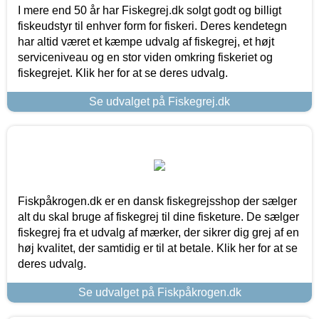
I mere end 50 år har Fiskegrej.dk solgt godt og billigt
fiskeudstyr til enhver form for fiskeri. Deres kendetegn
har altid været et kæmpe udvalg af fiskegrej, et højt
serviceniveau og en stor viden omkring fiskeriet og
fiskegrejet. Klik her for at se deres udvalg.
Se udvalget på Fiskegrej.dk
Fiskpåkrogen.dk er en dansk fiskegrejsshop der sælger
alt du skal bruge af fiskegrej til dine fisketure. De sælger
fiskegrej fra et udvalg af mærker, der sikrer dig grej af en
høj kvalitet, der samtidig er til at betale. Klik her for at se
deres udvalg.
Se udvalget på Fiskpåkrogen.dk