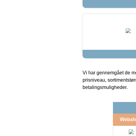
Vi har gennemgået de mes
prisniveau, sortimentstø
betalingsmuligheder.
Websh