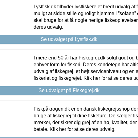
Lystfisk.dk tilbyder lystfiskere et bredt udvalg af
muligt at sidde stille og roligt hjemme i ”sofaen” 
skal bruge for at få nogle herlige fiskeoplevelser.
deres udvalg.
Se udvalget på Lystfisk.dk
I mere end 50 år har Fiskegrej.dk solgt godt og bil
enhver form for fiskeri. Deres kendetegn har al
udvalg af fiskegrej, et højt serviceniveau og en 
fiskeriet og fiskegrejet. Klik her for at se deres u
Se udvalget på Fiskegrej.dk
Fiskpåkrogen.dk er en dansk fiskegrejsshop der 
bruge af fiskegrej til dine fisketure. De sælger fi
mærker, der sikrer dig grej af en høj kvalitet, der 
betale. Klik her for at se deres udvalg.