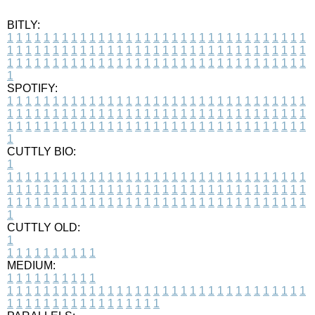
BITLY:
1
1
1
1
1
1
1
1
1
1
1
1
1
1
1
1
1
1
1
1
1
1
1
1
1
1
1
1
1
1
1
1
1
1
1
1
1
1
1
1
1
1
1
1
1
1
1
1
1
1
1
1
1
1
1
1
1
1
1
1
1
1
1
1
1
1
1
1
1
1
1
1
1
1
1
1
1
1
1
1
1
1
1
1
1
1
1
1
1
1
1
1
1
1
1
1
1
1
1
1
SPOTIFY:
1
1
1
1
1
1
1
1
1
1
1
1
1
1
1
1
1
1
1
1
1
1
1
1
1
1
1
1
1
1
1
1
1
1
1
1
1
1
1
1
1
1
1
1
1
1
1
1
1
1
1
1
1
1
1
1
1
1
1
1
1
1
1
1
1
1
1
1
1
1
1
1
1
1
1
1
1
1
1
1
1
1
1
1
1
1
1
1
1
1
1
1
1
1
1
1
1
1
1
1
CUTTLY BIO:
1
1
1
1
1
1
1
1
1
1
1
1
1
1
1
1
1
1
1
1
1
1
1
1
1
1
1
1
1
1
1
1
1
1
1
1
1
1
1
1
1
1
1
1
1
1
1
1
1
1
1
1
1
1
1
1
1
1
1
1
1
1
1
1
1
1
1
1
1
1
1
1
1
1
1
1
1
1
1
1
1
1
1
1
1
1
1
1
1
1
1
1
1
1
1
1
1
1
1
1
1
CUTTLY OLD:
1
1
1
1
1
1
1
1
1
1
1
MEDIUM:
1
1
1
1
1
1
1
1
1
1
1
1
1
1
1
1
1
1
1
1
1
1
1
1
1
1
1
1
1
1
1
1
1
1
1
1
1
1
1
1
1
1
1
1
1
1
1
1
1
1
1
1
1
1
1
1
1
1
1
1