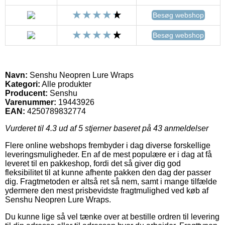
Besøg webshop
Besøg webshop
Navn:
Senshu Neopren Lure Wraps
Kategori:
Alle produkter
Producent:
Senshu
Varenummer:
19443926
EAN:
4250789832774
Vurderet til
4.3
ud af 5 stjerner baseret på
43
anmeldelser
Flere online webshops frembyder i dag diverse forskellige
leveringsmuligheder. En af de mest populære er i dag at få
leveret til en pakkeshop, fordi det så giver dig god
fleksibilitet til at kunne afhente pakken den dag der passer
dig. Fragtmetoden er altså ret så nem, samt i mange tilfælde
ydermere den mest prisbevidste fragtmulighed ved køb af
Senshu Neopren Lure Wraps.
Du kunne lige så vel tænke over at bestille ordren til levering