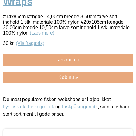
Wraps
#14x85cm længde 14,00cm bredde 8,50cm farve sort
indhold 1 stk. materiale 100% nylon #20x105cm længde
20,00cm bredde 10,50cm farve sort indhold 1 stk. materiale
100% nylon
(Læs mere)
30
kr.
(Vis fragtpris)
Læs mere »
Køb nu »
De mest populære fiskeri-webshops er i øjeblikket
Lystfisk.dk
,
Fiskegrej.dk
og
Fiskpåkrogen.dk
, som alle har et
stort sortiment til gode priser.