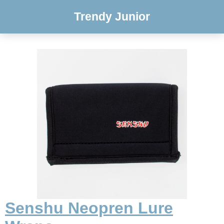
Trendy Junior
Senshu Neopren Lure