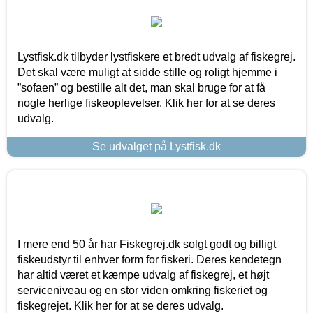
Lystfisk.dk tilbyder lystfiskere et bredt udvalg af fiskegrej.
Det skal være muligt at sidde stille og roligt hjemme i
”sofaen” og bestille alt det, man skal bruge for at få
nogle herlige fiskeoplevelser. Klik her for at se deres
udvalg.
Se udvalget på Lystfisk.dk
I mere end 50 år har Fiskegrej.dk solgt godt og billigt
fiskeudstyr til enhver form for fiskeri. Deres kendetegn
har altid været et kæmpe udvalg af fiskegrej, et højt
serviceniveau og en stor viden omkring fiskeriet og
fiskegrejet. Klik her for at se deres udvalg.