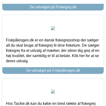
Se udvalget på Fiskegrej.dk
Fiskpåkrogen.dk er en dansk fiskegrejsshop der sælger
alt du skal bruge af fiskegrej til dine fisketure. De sælger
fiskegrej fra et udvalg af mærker, der sikrer dig grej af en
høj kvalitet, der samtidig er til at betale. Klik her for at se
deres udvalg.
Se udvalget på Fiskpåkrogen.dk
Hos Tackle.dk kan du købe en bred række af fiskegrej