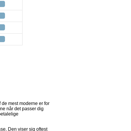
af de mest moderne er for
ne når det passer dig
etalelige
se. Den viser sig oftest