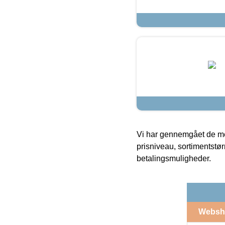
Vi har gennemgået de mes
prisniveau, sortimentstø
betalingsmuligheder.
Websh