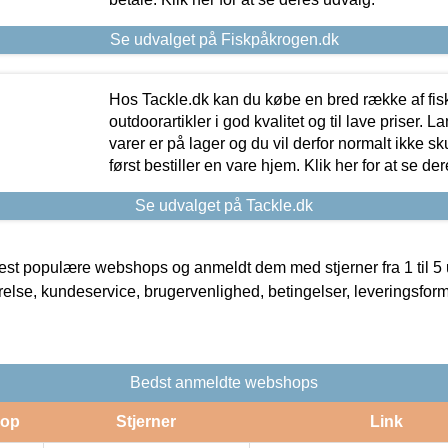
Se udvalget på Fiskpåkrogen.dk
Hos Tackle.dk kan du købe en bred række af fis
outdoorartikler i god kvalitet og til lave priser. L
varer er på lager og du vil derfor normalt ikke sk
først bestiller en vare hjem. Klik her for at se de
Se udvalget på Tackle.dk
t populære webshops og anmeldt dem med stjerner fra 1 til 5 ud
rrelse, kundeservice, brugervenlighed, betingelser, leveringsfor
Bedst anmeldte webshops
op
Stjerner
Link