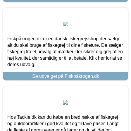
Fiskpåkrogen.dk er en dansk fiskegrejsshop der sælger
alt du skal bruge af fiskegrej til dine fisketure. De sælger
fiskegrej fra et udvalg af mærker, der sikrer dig grej af en
høj kvalitet, der samtidig er til at betale. Klik her for at se
deres udvalg.
Se udvalget på Fiskpåkrogen.dk
Hos Tackle.dk kan du købe en bred række af fiskegrej
og outdoorartikler i god kvalitet og til lave priser. Langt
de fleste af deres varer er på lager og du vil derfor