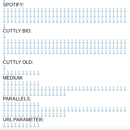
SPOTIFY:
1
1
1
1
1
1
1
1
1
1
1
1
1
1
1
1
1
1
1
1
1
1
1
1
1
1
1
1
1
1
1
1
1
1
1
1
1
1
1
1
1
1
1
1
1
1
1
1
1
1
1
1
1
1
1
1
1
1
1
1
1
1
1
1
1
1
1
1
1
1
1
1
1
1
1
1
1
1
1
1
1
1
1
1
1
1
1
1
1
1
1
1
1
1
1
1
1
1
1
1
CUTTLY BIO:
1
1
1
1
1
1
1
1
1
1
1
1
1
1
1
1
1
1
1
1
1
1
1
1
1
1
1
1
1
1
1
1
1
1
1
1
1
1
1
1
1
1
1
1
1
1
1
1
1
1
1
1
1
1
1
1
1
1
1
1
1
1
1
1
1
1
1
1
1
1
1
1
1
1
1
1
1
1
1
1
1
1
1
1
1
1
1
1
1
1
1
1
1
1
1
1
1
1
1
1
1
CUTTLY OLD:
1
1
1
1
1
1
1
1
1
1
1
MEDIUM:
1
1
1
1
1
1
1
1
1
1
1
1
1
1
1
1
1
1
1
1
1
1
1
1
1
1
1
1
1
1
1
1
1
1
1
1
1
1
1
1
1
1
1
1
1
1
1
1
1
1
1
1
1
1
1
1
1
1
1
1
PARALLELS:
1
1
1
1
1
1
1
1
1
1
1
1
1
1
1
1
1
1
1
1
1
1
1
1
1
1
1
1
1
1
1
1
1
1
1
1
1
1
1
1
1
1
1
1
1
1
1
1
1
1
1
1
1
1
1
1
1
1
1
1
URL PARAMETER:
1
1
1
1
1
1
1
1
1
1