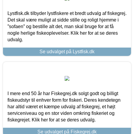
Lystfisk.dk tilbyder lystfiskere et bredt udvalg af fiskegrej.
Det skal være muligt at sidde stille og roligt hjemme i
”sofaen” og bestille alt det, man skal bruge for at få
nogle herlige fiskeoplevelser. Klik her for at se deres
udvalg.
Se udvalget på Lystfisk.dk
I mere end 50 år har Fiskegrej.dk solgt godt og billigt
fiskeudstyr til enhver form for fiskeri. Deres kendetegn
har altid været et kæmpe udvalg af fiskegrej, et højt
serviceniveau og en stor viden omkring fiskeriet og
fiskegrejet. Klik her for at se deres udvalg.
Se udvalget på Fiskegrej.dk