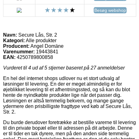
Besøg webshop
Navn:
Secure Lås, Str. 2
Kategori:
Alle produkter
Producent:
Angel Domäne
Varenummer:
19443841
EAN:
4250789800858
Vurderet til
4
ud af 5 stjerner baseret på
27
anmeldelser
En hel del internet shops udlover nu et stort udvalg af
løsninger til levering. En der er meget almindelig er for
øjeblikket levering til et afhentningssted, og så kan du blot
hente de nyindkøbte produkter lige når det passer dig.
Løsningen er altså temmelig bekvem, og mange gange
ydermere den prisbilligste fragttype ved køb af Secure Lås,
Str. 2.
Du burde derudover foretrække at bestille varerne til levering
til din private bopæl eller til adressen på dit arbejde. Denne
er til tider en tak dyrere, men på den anden side temmelig