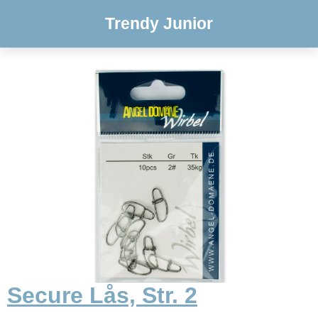
Trendy Junior
Secure Lås, Str. 2