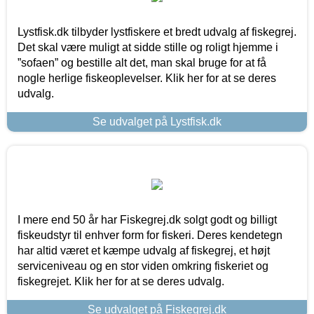
Lystfisk.dk tilbyder lystfiskere et bredt udvalg af fiskegrej.
Det skal være muligt at sidde stille og roligt hjemme i
”sofaen” og bestille alt det, man skal bruge for at få
nogle herlige fiskeoplevelser. Klik her for at se deres
udvalg.
Se udvalget på Lystfisk.dk
I mere end 50 år har Fiskegrej.dk solgt godt og billigt
fiskeudstyr til enhver form for fiskeri. Deres kendetegn
har altid været et kæmpe udvalg af fiskegrej, et højt
serviceniveau og en stor viden omkring fiskeriet og
fiskegrejet. Klik her for at se deres udvalg.
Se udvalget på Fiskegrej.dk