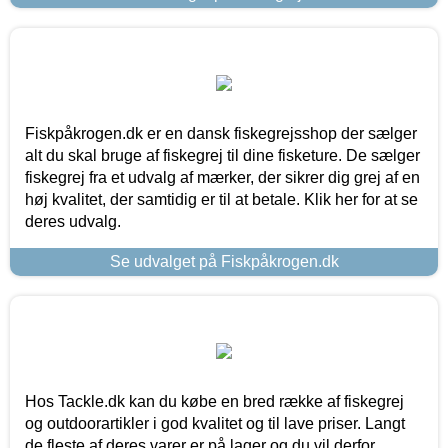
Fiskpåkrogen.dk er en dansk fiskegrejsshop der sælger
alt du skal bruge af fiskegrej til dine fisketure. De sælger
fiskegrej fra et udvalg af mærker, der sikrer dig grej af en
høj kvalitet, der samtidig er til at betale. Klik her for at se
deres udvalg.
Se udvalget på Fiskpåkrogen.dk
Hos Tackle.dk kan du købe en bred række af fiskegrej
og outdoorartikler i god kvalitet og til lave priser. Langt
de fleste af deres varer er på lager og du vil derfor