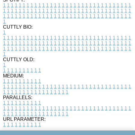
1
1
1
1
1
1
1
1
1
1
1
1
1
1
1
1
1
1
1
1
1
1
1
1
1
1
1
1
1
1
1
1
1
1
1
1
1
1
1
1
1
1
1
1
1
1
1
1
1
1
1
1
1
1
1
1
1
1
1
1
1
1
1
1
1
1
1
1
1
1
1
1
1
1
1
1
1
1
1
1
1
1
1
1
1
1
1
1
1
1
1
1
1
1
1
1
1
1
1
1
CUTTLY BIO:
1
1
1
1
1
1
1
1
1
1
1
1
1
1
1
1
1
1
1
1
1
1
1
1
1
1
1
1
1
1
1
1
1
1
1
1
1
1
1
1
1
1
1
1
1
1
1
1
1
1
1
1
1
1
1
1
1
1
1
1
1
1
1
1
1
1
1
1
1
1
1
1
1
1
1
1
1
1
1
1
1
1
1
1
1
1
1
1
1
1
1
1
1
1
1
1
1
1
1
1
1
CUTTLY OLD:
1
1
1
1
1
1
1
1
1
1
1
MEDIUM:
1
1
1
1
1
1
1
1
1
1
1
1
1
1
1
1
1
1
1
1
1
1
1
1
1
1
1
1
1
1
1
1
1
1
1
1
1
1
1
1
1
1
1
1
1
1
1
1
1
1
1
1
1
1
1
1
1
1
1
1
PARALLELS:
1
1
1
1
1
1
1
1
1
1
1
1
1
1
1
1
1
1
1
1
1
1
1
1
1
1
1
1
1
1
1
1
1
1
1
1
1
1
1
1
1
1
1
1
1
1
1
1
1
1
1
1
1
1
1
1
1
1
1
1
URL PARAMETER:
1
1
1
1
1
1
1
1
1
1