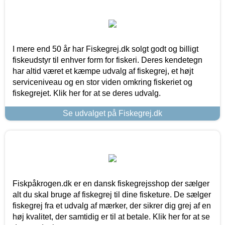
I mere end 50 år har Fiskegrej.dk solgt godt og billigt
fiskeudstyr til enhver form for fiskeri. Deres kendetegn
har altid været et kæmpe udvalg af fiskegrej, et højt
serviceniveau og en stor viden omkring fiskeriet og
fiskegrejet. Klik her for at se deres udvalg.
Se udvalget på Fiskegrej.dk
Fiskpåkrogen.dk er en dansk fiskegrejsshop der sælger
alt du skal bruge af fiskegrej til dine fisketure. De sælger
fiskegrej fra et udvalg af mærker, der sikrer dig grej af en
høj kvalitet, der samtidig er til at betale. Klik her for at se