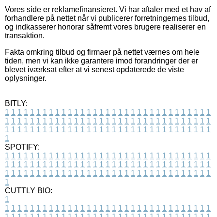
Vores side er reklamefinansieret. Vi har aftaler med et hav af
forhandlere på nettet når vi publicerer forretningernes tilbud,
og indkasserer honorar såfremt vores brugere realiserer en
transaktion.
Fakta omkring tilbud og firmaer på nettet værnes om hele
tiden, men vi kan ikke garantere imod forandringer der er
blevet iværksat efter at vi senest opdaterede de viste
oplysninger.
BITLY:
1
1
1
1
1
1
1
1
1
1
1
1
1
1
1
1
1
1
1
1
1
1
1
1
1
1
1
1
1
1
1
1
1
1
1
1
1
1
1
1
1
1
1
1
1
1
1
1
1
1
1
1
1
1
1
1
1
1
1
1
1
1
1
1
1
1
1
1
1
1
1
1
1
1
1
1
1
1
1
1
1
1
1
1
1
1
1
1
1
1
1
1
1
1
1
1
1
1
1
1
SPOTIFY:
1
1
1
1
1
1
1
1
1
1
1
1
1
1
1
1
1
1
1
1
1
1
1
1
1
1
1
1
1
1
1
1
1
1
1
1
1
1
1
1
1
1
1
1
1
1
1
1
1
1
1
1
1
1
1
1
1
1
1
1
1
1
1
1
1
1
1
1
1
1
1
1
1
1
1
1
1
1
1
1
1
1
1
1
1
1
1
1
1
1
1
1
1
1
1
1
1
1
1
1
CUTTLY BIO:
1
1
1
1
1
1
1
1
1
1
1
1
1
1
1
1
1
1
1
1
1
1
1
1
1
1
1
1
1
1
1
1
1
1
1
1
1
1
1
1
1
1
1
1
1
1
1
1
1
1
1
1
1
1
1
1
1
1
1
1
1
1
1
1
1
1
1