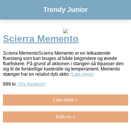
Trendy Junior
Scierra Memento
Scierra MementoScierra Memento er en letkastende
fluestang som kan bruges af både begyndere og øvede
fluefiskere. På grund af aktionen i stangen så tilpasser den
sig til de forskellige kastestile og temperament. Memento
stænger har en relativt dyb aktio
(Læs mere)
999
kr.
(Vis fragtpris)
Læs mere »
Køb nu »