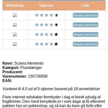
Webshop
Stjerner
Link
Besøg webshop
Besøg webshop
Besøg webshop
Besøg webshop
Navn:
Scierra Memento
Kategori:
Fluestænger
Producent:
Varenummer:
150736858
EAN:
Vurderet til
4.5
ud af 5 stjerner baseret på
18
anmeldelser
Flere internet selskaber frembyder i dag et bredt udvalg af
fragtformer. Den mest benyttede er i vore dage at få afleveret
pakken hos en pakkeshop, og så kan du bare gå forbi efter