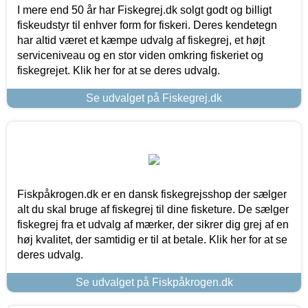
I mere end 50 år har Fiskegrej.dk solgt godt og billigt
fiskeudstyr til enhver form for fiskeri. Deres kendetegn
har altid været et kæmpe udvalg af fiskegrej, et højt
serviceniveau og en stor viden omkring fiskeriet og
fiskegrejet. Klik her for at se deres udvalg.
Se udvalget på Fiskegrej.dk
Fiskpåkrogen.dk er en dansk fiskegrejsshop der sælger
alt du skal bruge af fiskegrej til dine fisketure. De sælger
fiskegrej fra et udvalg af mærker, der sikrer dig grej af en
høj kvalitet, der samtidig er til at betale. Klik her for at se
deres udvalg.
Se udvalget på Fiskpåkrogen.dk