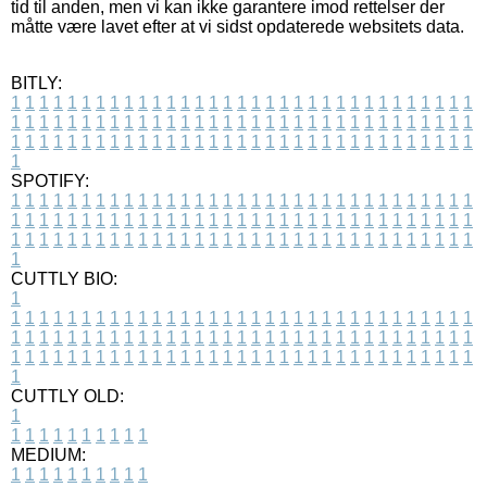
tid til anden, men vi kan ikke garantere imod rettelser der
måtte være lavet efter at vi sidst opdaterede websitets data.
BITLY:
1
1
1
1
1
1
1
1
1
1
1
1
1
1
1
1
1
1
1
1
1
1
1
1
1
1
1
1
1
1
1
1
1
1
1
1
1
1
1
1
1
1
1
1
1
1
1
1
1
1
1
1
1
1
1
1
1
1
1
1
1
1
1
1
1
1
1
1
1
1
1
1
1
1
1
1
1
1
1
1
1
1
1
1
1
1
1
1
1
1
1
1
1
1
1
1
1
1
1
1
SPOTIFY:
1
1
1
1
1
1
1
1
1
1
1
1
1
1
1
1
1
1
1
1
1
1
1
1
1
1
1
1
1
1
1
1
1
1
1
1
1
1
1
1
1
1
1
1
1
1
1
1
1
1
1
1
1
1
1
1
1
1
1
1
1
1
1
1
1
1
1
1
1
1
1
1
1
1
1
1
1
1
1
1
1
1
1
1
1
1
1
1
1
1
1
1
1
1
1
1
1
1
1
1
CUTTLY BIO:
1
1
1
1
1
1
1
1
1
1
1
1
1
1
1
1
1
1
1
1
1
1
1
1
1
1
1
1
1
1
1
1
1
1
1
1
1
1
1
1
1
1
1
1
1
1
1
1
1
1
1
1
1
1
1
1
1
1
1
1
1
1
1
1
1
1
1
1
1
1
1
1
1
1
1
1
1
1
1
1
1
1
1
1
1
1
1
1
1
1
1
1
1
1
1
1
1
1
1
1
1
CUTTLY OLD:
1
1
1
1
1
1
1
1
1
1
1
MEDIUM:
1
1
1
1
1
1
1
1
1
1