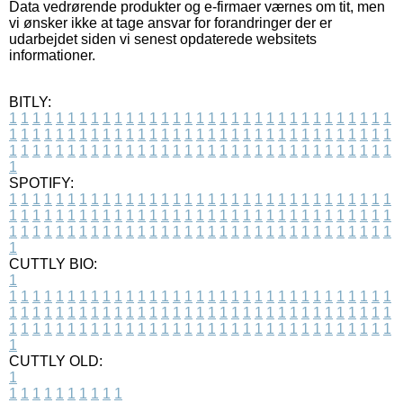
Data vedrørende produkter og e-firmaer værnes om tit, men
vi ønsker ikke at tage ansvar for forandringer der er
udarbejdet siden vi senest opdaterede websitets
informationer.
BITLY:
1
1
1
1
1
1
1
1
1
1
1
1
1
1
1
1
1
1
1
1
1
1
1
1
1
1
1
1
1
1
1
1
1
1
1
1
1
1
1
1
1
1
1
1
1
1
1
1
1
1
1
1
1
1
1
1
1
1
1
1
1
1
1
1
1
1
1
1
1
1
1
1
1
1
1
1
1
1
1
1
1
1
1
1
1
1
1
1
1
1
1
1
1
1
1
1
1
1
1
1
SPOTIFY:
1
1
1
1
1
1
1
1
1
1
1
1
1
1
1
1
1
1
1
1
1
1
1
1
1
1
1
1
1
1
1
1
1
1
1
1
1
1
1
1
1
1
1
1
1
1
1
1
1
1
1
1
1
1
1
1
1
1
1
1
1
1
1
1
1
1
1
1
1
1
1
1
1
1
1
1
1
1
1
1
1
1
1
1
1
1
1
1
1
1
1
1
1
1
1
1
1
1
1
1
CUTTLY BIO:
1
1
1
1
1
1
1
1
1
1
1
1
1
1
1
1
1
1
1
1
1
1
1
1
1
1
1
1
1
1
1
1
1
1
1
1
1
1
1
1
1
1
1
1
1
1
1
1
1
1
1
1
1
1
1
1
1
1
1
1
1
1
1
1
1
1
1
1
1
1
1
1
1
1
1
1
1
1
1
1
1
1
1
1
1
1
1
1
1
1
1
1
1
1
1
1
1
1
1
1
1
CUTTLY OLD:
1
1
1
1
1
1
1
1
1
1
1