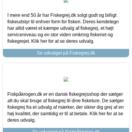
I mere end 50 år har Fiskegrej.dk solgt godt og billigt
fiskeudstyr til enhver form for fiskeri. Deres kendetegn
har altid været et kæmpe udvalg af fiskegrej, et højt
serviceniveau og en stor viden omkring fiskeriet og
fiskegrejet. Klik her for at se deres udvalg.
Se udvalget på Fiskegrej.dk
Fiskpåkrogen.dk er en dansk fiskegrejsshop der sælger
alt du skal bruge af fiskegrej til dine fisketure. De sælger
fiskegrej fra et udvalg af mærker, der sikrer dig grej af en
høj kvalitet, der samtidig er til at betale. Klik her for at se
deres udvalg.
Se udvalget på Fiskpåkrogen.dk