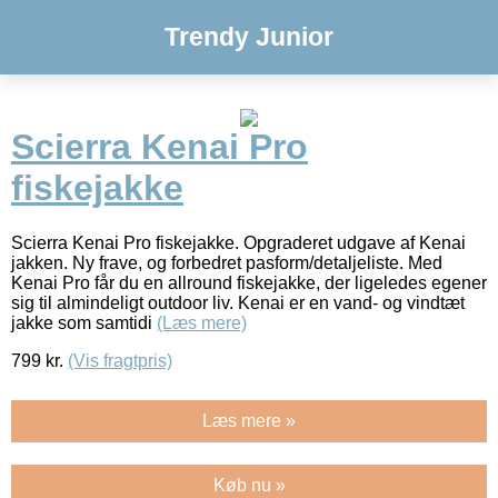
Trendy Junior
Scierra Kenai Pro
fiskejakke
Scierra Kenai Pro fiskejakke. Opgraderet udgave af Kenai
jakken. Ny frave, og forbedret pasform/detaljeliste. Med
Kenai Pro får du en allround fiskejakke, der ligeledes egener
sig til almindeligt outdoor liv. Kenai er en vand- og vindtæt
jakke som samtidi
(Læs mere)
799
kr.
(Vis fragtpris)
Læs mere »
Køb nu »