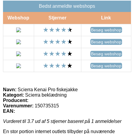
Bedst anmeldte webshops
Webshop
Stjerner
Link
Besøg webshop
Besøg webshop
Besøg webshop
Besøg webshop
Navn:
Scierra Kenai Pro fiskejakke
Kategori:
Scierra beklædning
Producent:
Varenummer:
150735315
EAN:
Vurderet til
3.7
ud af 5 stjerner baseret på
1
anmeldelser
En stor portion internet outlets tilbyder på nuværende