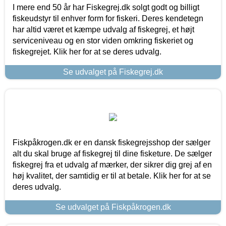
I mere end 50 år har Fiskegrej.dk solgt godt og billigt
fiskeudstyr til enhver form for fiskeri. Deres kendetegn
har altid været et kæmpe udvalg af fiskegrej, et højt
serviceniveau og en stor viden omkring fiskeriet og
fiskegrejet. Klik her for at se deres udvalg.
Se udvalget på Fiskegrej.dk
Fiskpåkrogen.dk er en dansk fiskegrejsshop der sælger
alt du skal bruge af fiskegrej til dine fisketure. De sælger
fiskegrej fra et udvalg af mærker, der sikrer dig grej af en
høj kvalitet, der samtidig er til at betale. Klik her for at se
deres udvalg.
Se udvalget på Fiskpåkrogen.dk