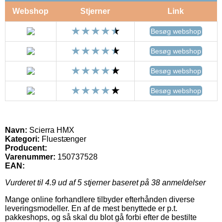
Webshop
Stjerner
Link
Besøg webshop
Besøg webshop
Besøg webshop
Besøg webshop
Navn:
Scierra HMX
Kategori:
Fluestænger
Producent:
Varenummer:
150737528
EAN:
Vurderet til
4.9
ud af 5 stjerner baseret på
38
anmeldelser
Mange online forhandlere tilbyder efterhånden diverse
leveringsmodeller. En af de mest benyttede er p.t.
pakkeshops, og så skal du blot gå forbi efter de bestilte