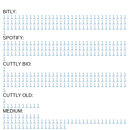
BITLY:
1
1
1
1
1
1
1
1
1
1
1
1
1
1
1
1
1
1
1
1
1
1
1
1
1
1
1
1
1
1
1
1
1
1
1
1
1
1
1
1
1
1
1
1
1
1
1
1
1
1
1
1
1
1
1
1
1
1
1
1
1
1
1
1
1
1
1
1
1
1
1
1
1
1
1
1
1
1
1
1
1
1
1
1
1
1
1
1
1
1
1
1
1
1
1
1
1
1
1
1
SPOTIFY:
1
1
1
1
1
1
1
1
1
1
1
1
1
1
1
1
1
1
1
1
1
1
1
1
1
1
1
1
1
1
1
1
1
1
1
1
1
1
1
1
1
1
1
1
1
1
1
1
1
1
1
1
1
1
1
1
1
1
1
1
1
1
1
1
1
1
1
1
1
1
1
1
1
1
1
1
1
1
1
1
1
1
1
1
1
1
1
1
1
1
1
1
1
1
1
1
1
1
1
1
CUTTLY BIO:
1
1
1
1
1
1
1
1
1
1
1
1
1
1
1
1
1
1
1
1
1
1
1
1
1
1
1
1
1
1
1
1
1
1
1
1
1
1
1
1
1
1
1
1
1
1
1
1
1
1
1
1
1
1
1
1
1
1
1
1
1
1
1
1
1
1
1
1
1
1
1
1
1
1
1
1
1
1
1
1
1
1
1
1
1
1
1
1
1
1
1
1
1
1
1
1
1
1
1
1
1
CUTTLY OLD:
1
1
1
1
1
1
1
1
1
1
1
MEDIUM:
1
1
1
1
1
1
1
1
1
1
1
1
1
1
1
1
1
1
1
1
1
1
1
1
1
1
1
1
1
1
1
1
1
1
1
1
1
1
1
1
1
1
1
1
1
1
1
1
1
1
1
1
1
1
1
1
1
1
1
1