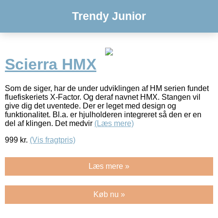
Trendy Junior
Scierra HMX
Som de siger, har de under udviklingen af HM serien fundet
fluefiskeriets X-Factor. Og deraf navnet HMX. Stangen vil
give dig det uventede. Der er leget med design og
funktionalitet. Bl.a. er hjulholderen integreret så den er en
del af klingen. Det medvir
(Læs mere)
999
kr.
(Vis fragtpris)
Læs mere »
Køb nu »