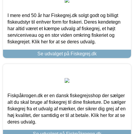
I mere end 50 år har Fiskegrej.dk solgt godt og billigt
fiskeudstyr til enhver form for fiskeri. Deres kendetegn
har altid været et kæmpe udvalg af fiskegrej, et højt
serviceniveau og en stor viden omkring fiskeriet og
fiskegrejet. Klik her for at se deres udvalg.
Se udvalget på Fiskegrej.dk
Fiskpåkrogen.dk er en dansk fiskegrejsshop der sælger
alt du skal bruge af fiskegrej til dine fisketure. De sælger
fiskegrej fra et udvalg af mærker, der sikrer dig grej af en
høj kvalitet, der samtidig er til at betale. Klik her for at se
deres udvalg.
Se udvalget på Fiskpåkrogen.dk