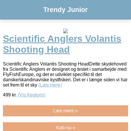
Trendy Junior
Scientific Anglers Volantis
Shooting Head
Scientific Anglers Volantis Shooting HeadDette skydehoved
fra Scientific Anglers er designet og testet i samarbejde med
FlyFishEurope, og det er udviklet specifikt til det
danske/skandinaviske kystfiskeri. Det er i længe siden vi har
set frem til et sky
(Læs mere)
499
kr.
(Vis fragtpris)
Læs mere »
Køb nu »