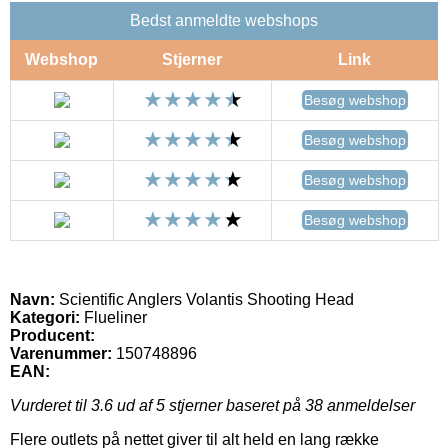
Bedst anmeldte webshops
Webshop
Stjerner
Link
Besøg webshop
Besøg webshop
Besøg webshop
Besøg webshop
Navn:
Scientific Anglers Volantis Shooting Head
Kategori:
Flueliner
Producent:
Varenummer:
150748896
EAN:
Vurderet til
3.6
ud af 5 stjerner baseret på
38
anmeldelser
Flere outlets på nettet giver til alt held en lang række