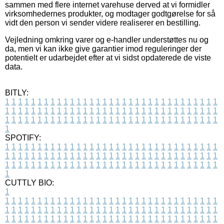
sammen med flere internet varehuse derved at vi formidler
virksomhedernes produkter, og modtager godtgørelse for så
vidt den person vi sender videre realiserer en bestilling.
Vejledning omkring varer og e-handler understøttes nu og
da, men vi kan ikke give garantier imod reguleringer der
potentielt er udarbejdet efter at vi sidst opdaterede de viste
data.
BITLY:
1
1
1
1
1
1
1
1
1
1
1
1
1
1
1
1
1
1
1
1
1
1
1
1
1
1
1
1
1
1
1
1
1
1
1
1
1
1
1
1
1
1
1
1
1
1
1
1
1
1
1
1
1
1
1
1
1
1
1
1
1
1
1
1
1
1
1
1
1
1
1
1
1
1
1
1
1
1
1
1
1
1
1
1
1
1
1
1
1
1
1
1
1
1
1
1
1
1
1
1
SPOTIFY:
1
1
1
1
1
1
1
1
1
1
1
1
1
1
1
1
1
1
1
1
1
1
1
1
1
1
1
1
1
1
1
1
1
1
1
1
1
1
1
1
1
1
1
1
1
1
1
1
1
1
1
1
1
1
1
1
1
1
1
1
1
1
1
1
1
1
1
1
1
1
1
1
1
1
1
1
1
1
1
1
1
1
1
1
1
1
1
1
1
1
1
1
1
1
1
1
1
1
1
1
CUTTLY BIO:
1
1
1
1
1
1
1
1
1
1
1
1
1
1
1
1
1
1
1
1
1
1
1
1
1
1
1
1
1
1
1
1
1
1
1
1
1
1
1
1
1
1
1
1
1
1
1
1
1
1
1
1
1
1
1
1
1
1
1
1
1
1
1
1
1
1
1
1
1
1
1
1
1
1
1
1
1
1
1
1
1
1
1
1
1
1
1
1
1
1
1
1
1
1
1
1
1
1
1
1