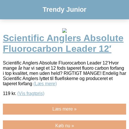
Trendy Junior
Scientific Anglers Absolute
Fluorocarbon Leader 12′
Scientific Anglers Absolute Fluorocarbon Leader 12’Hvor
mange år har vi søgt et 12 fods taperet fluoro carbon forfang
i top kvalitet, men uden held? RIGTIGT MANGE! Endelig har
Scientific Anglers lyttet til fluefiskerne og produceret et
taperet forfang
(Læs mere)
119
kr.
(Vis fragtpris)
Læs mere »
Køb nu »