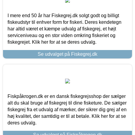
I mere end 50 år har Fiskegrej.dk solgt godt og billigt
fiskeudstyr til enhver form for fiskeri. Deres kendetegn
har altid været et kæmpe udvalg af fiskegrej, et højt
serviceniveau og en stor viden omkring fiskeriet og
fiskegrejet. Klik her for at se deres udvalg.
Se udvalget på Fiskegrej.dk
Fiskpåkrogen.dk er en dansk fiskegrejsshop der sælger
alt du skal bruge af fiskegrej til dine fisketure. De sælger
fiskegrej fra et udvalg af mærker, der sikrer dig grej af en
høj kvalitet, der samtidig er til at betale. Klik her for at se
deres udvalg.
Se udvalget på Fiskpåkrogen.dk