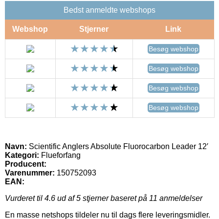
Bedst anmeldte webshops
Webshop
Stjerner
Link
Besøg webshop
Besøg webshop
Besøg webshop
Besøg webshop
Navn:
Scientific Anglers Absolute Fluorocarbon Leader 12′
Kategori:
Flueforfang
Producent:
Varenummer:
150752093
EAN:
Vurderet til
4.6
ud af 5 stjerner baseret på
11
anmeldelser
En masse netshops tildeler nu til dags flere leveringsmidler.