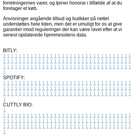
forretningernes varer, og tjener honorar i tilfælde af at du
foretager et køb.
Anvisninger angående tilbud og butikker på nettet
understøttes hele tiden, men det er umuligt for os at give
garantier imod reguleringer der kan være lavet efter at vi
senest opdaterede hjemmesidens data.
BITLY:
1
1
1
1
1
1
1
1
1
1
1
1
1
1
1
1
1
1
1
1
1
1
1
1
1
1
1
1
1
1
1
1
1
1
1
1
1
1
1
1
1
1
1
1
1
1
1
1
1
1
1
1
1
1
1
1
1
1
1
1
1
1
1
1
1
1
1
1
1
1
1
1
1
1
1
1
1
1
1
1
1
1
1
1
1
1
1
1
1
1
1
1
1
1
1
1
1
1
1
1
SPOTIFY:
1
1
1
1
1
1
1
1
1
1
1
1
1
1
1
1
1
1
1
1
1
1
1
1
1
1
1
1
1
1
1
1
1
1
1
1
1
1
1
1
1
1
1
1
1
1
1
1
1
1
1
1
1
1
1
1
1
1
1
1
1
1
1
1
1
1
1
1
1
1
1
1
1
1
1
1
1
1
1
1
1
1
1
1
1
1
1
1
1
1
1
1
1
1
1
1
1
1
1
1
CUTTLY BIO:
1
1
1
1
1
1
1
1
1
1
1
1
1
1
1
1
1
1
1
1
1
1
1
1
1
1
1
1
1
1
1
1
1
1
1
1
1
1
1
1
1
1
1
1
1
1
1
1
1
1
1
1
1
1
1
1
1
1
1
1
1
1
1
1
1
1
1
1
1
1
1
1
1
1
1
1
1
1
1
1
1
1
1
1
1
1
1
1
1
1
1
1
1
1
1
1
1
1
1
1
1