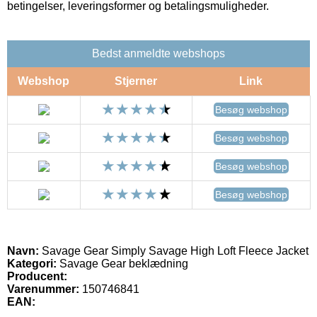
betingelser, leveringsformer og betalingsmuligheder.
Bedst anmeldte webshops
Webshop
Stjerner
Link
Besøg webshop
Besøg webshop
Besøg webshop
Besøg webshop
Navn:
Savage Gear Simply Savage High Loft Fleece Jacket
Kategori:
Savage Gear beklædning
Producent:
Varenummer:
150746841
EAN: