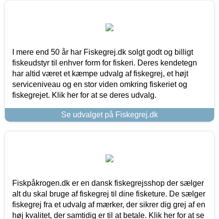
I mere end 50 år har Fiskegrej.dk solgt godt og billigt
fiskeudstyr til enhver form for fiskeri. Deres kendetegn
har altid været et kæmpe udvalg af fiskegrej, et højt
serviceniveau og en stor viden omkring fiskeriet og
fiskegrejet. Klik her for at se deres udvalg.
Se udvalget på Fiskegrej.dk
Fiskpåkrogen.dk er en dansk fiskegrejsshop der sælger
alt du skal bruge af fiskegrej til dine fisketure. De sælger
fiskegrej fra et udvalg af mærker, der sikrer dig grej af en
høj kvalitet, der samtidig er til at betale. Klik her for at se