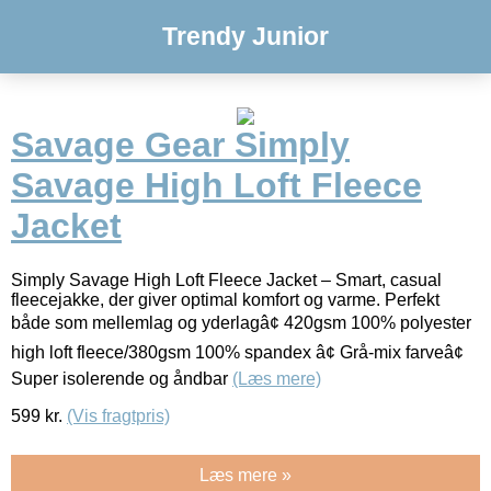
Trendy Junior
Savage Gear Simply
Savage High Loft Fleece
Jacket
Simply Savage High Loft Fleece Jacket – Smart, casual
fleecejakke, der giver optimal komfort og varme. Perfekt
både som mellemlag og yderlagâ¢ 420gsm 100% polyester
high loft fleece/380gsm 100% spandex â¢ Grå-mix farveâ¢
Super isolerende og åndbar
(Læs mere)
599
kr.
(Vis fragtpris)
Læs mere »