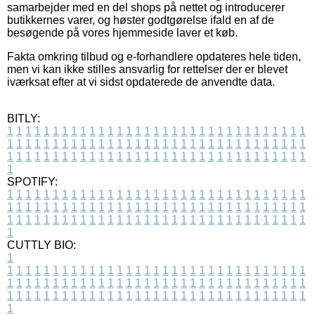
samarbejder med en del shops på nettet og introducerer
butikkernes varer, og høster godtgørelse ifald en af de
besøgende på vores hjemmeside laver et køb.
Fakta omkring tilbud og e-forhandlere opdateres hele tiden,
men vi kan ikke stilles ansvarlig for rettelser der er blevet
iværksat efter at vi sidst opdaterede de anvendte data.
BITLY:
1
1
1
1
1
1
1
1
1
1
1
1
1
1
1
1
1
1
1
1
1
1
1
1
1
1
1
1
1
1
1
1
1
1
1
1
1
1
1
1
1
1
1
1
1
1
1
1
1
1
1
1
1
1
1
1
1
1
1
1
1
1
1
1
1
1
1
1
1
1
1
1
1
1
1
1
1
1
1
1
1
1
1
1
1
1
1
1
1
1
1
1
1
1
1
1
1
1
1
1
SPOTIFY:
1
1
1
1
1
1
1
1
1
1
1
1
1
1
1
1
1
1
1
1
1
1
1
1
1
1
1
1
1
1
1
1
1
1
1
1
1
1
1
1
1
1
1
1
1
1
1
1
1
1
1
1
1
1
1
1
1
1
1
1
1
1
1
1
1
1
1
1
1
1
1
1
1
1
1
1
1
1
1
1
1
1
1
1
1
1
1
1
1
1
1
1
1
1
1
1
1
1
1
1
CUTTLY BIO:
1
1
1
1
1
1
1
1
1
1
1
1
1
1
1
1
1
1
1
1
1
1
1
1
1
1
1
1
1
1
1
1
1
1
1
1
1
1
1
1
1
1
1
1
1
1
1
1
1
1
1
1
1
1
1
1
1
1
1
1
1
1
1
1
1
1
1
1
1
1
1
1
1
1
1
1
1
1
1
1
1
1
1
1
1
1
1
1
1
1
1
1
1
1
1
1
1
1
1
1
1